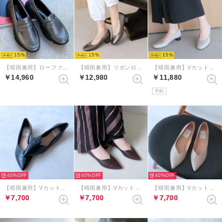
15
15
15
【晴雨兼用】ローファースニーカーシューズ （ダークシルバー）
【晴雨兼用】リボンローヒールレインパンプス （ダークシルバー）
【晴雨兼用】Vカットスクエアトゥパンプス （ライトグレー）
￥14,960
￥12,980
￥11,880
予約
40%
40%
40%
【晴雨兼用】Vカットポインテッドフラットシューズ （ブラックコンビ）
【晴雨兼用】Vカットポインテッドフラットシューズ （ダークブラウンコンビ）
【晴雨兼用】Vカットポインテッドフラットシューズ （ベージュコンビ）
￥7,700
￥7,700
￥7,700