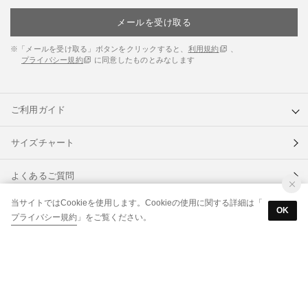
メールを受け取る
※「メールを受け取る」ボタンをクリックすると、
利用規約
、
プライバシー規約
に同意したものとみなします
ご利用ガイド
サイズチャート
よくあるご質問
当サイトではCookieを使用します。Cookieの使用に関する詳細は「
BtoB（卸ご希望の企業様へ）
OK
プライバシー規約
」をご覧ください。
各種規約
なりすましメール・サイトにご注意ください