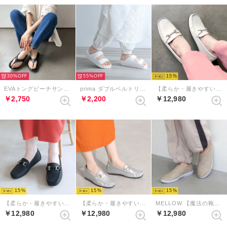
30%
55%
15
EVAトングビーチサンダル （ブラック）
prima ダブルベルトリカバリーサンダル （ホワイト）
【柔らか・履きやすい】MELLOWソフトビットモカシンフラットシューズ（アイボリー）
￥2,750
￥2,200
￥12,980
15
15
15
【柔らか・履きやすい】MELLOW ソフトビットモカシンフラットシューズ（ブラック）
【柔らか・履きやすい】MELLOWソフトビットモカシンフラットシューズ（シルバー）
MELLOW 【魔法の靴】ソフトバブーシュ （プラチナ）
￥12,980
￥12,980
￥12,980