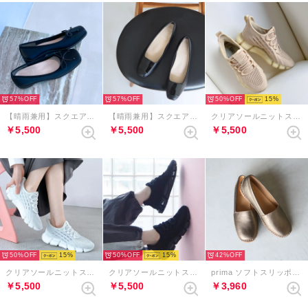
57%
57%
50%
15
【晴雨兼用】スクエアトゥリボンバレエシューズ （ブラック）
【晴雨兼用】スクエアプレートモチーフパンプス （ブラックコンビ）
クリアソールニットスニーカー （ベージュ）
￥5,500
￥5,500
￥5,500
50%
15
50%
15
42%
クリアソールニットスニーカー （シルバー）
クリアソールニットスニーカー （ブラック）
prima ソフトスリッポンシューズ （ブロンズ）
￥5,500
￥5,500
￥3,960