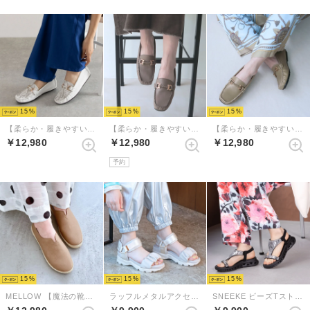
15
15
15
【柔らか・履きやすい】MELLOWソフトビットモカシンフラットシューズ（ホワイトコンビ）
【柔らか・履きやすい】MELLOWソフトビットモカシンフラットシューズ（ダークグレージュ）
【柔らか・履きやすい】MELLOWソフトビットモカシンフラットシューズ（グレージュ）
￥12,980
￥12,980
￥12,980
予約
15
15
15
MELLOW 【魔法の靴】ソフトバブーシュ （ベージュ）
ラッフルメタルアクセントスニーカーサンダル （エクリュ）
SNEEKE ビーズTストラップバックゴムエアリーソールスニーカーサンダル （ブラック）