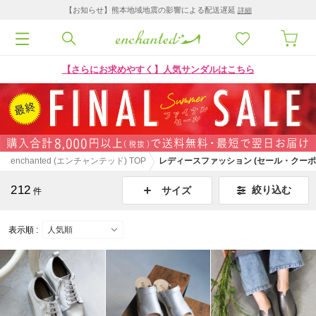
【お知らせ】熊本地域地震の影響による配送遅延
詳細
【さらにお求めやすく】人気サンダルはこちら
enchanted (エンチャンテッド) TOP
レディースファッション (セール・クーポ
212
絞り込む
サイズ
件
表示順 :