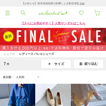
【お知らせ】熊本地域地震の影響による配送遅延
詳細
【さらにお求めやすく】人気サンダルはこちら
シューズ
レディース バレエシューズ
7
絞り込む
サイズ
件
表示順 :