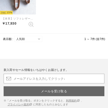
15
【本革】ソフトレザーアクセントバブーシュ （ライトブラウン）
￥17,930
表示順 :
1 ～ 7件 (全7件)
新入荷やセール情報をいちはやくお届けします。
メールを受け取る
※「メールを受け取る」ボタンをクリックすると、
利用規約
、
プライバシー規約
に同意したものとみなします