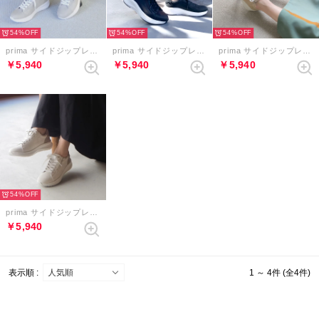
54%
54%
54%
prima サイドジップレースアップスニーカー （ライトグレー）
prima サイドジップレースアップスニーカー （ブラック）
prima サイドジップレースアップスニーカー （ベージュ）
￥5,940
￥5,940
￥5,940
54%
prima サイドジップレースアップスニーカー （アイボリーコンビ）
￥5,940
表示順 :
1 ～ 4件 (全4件)