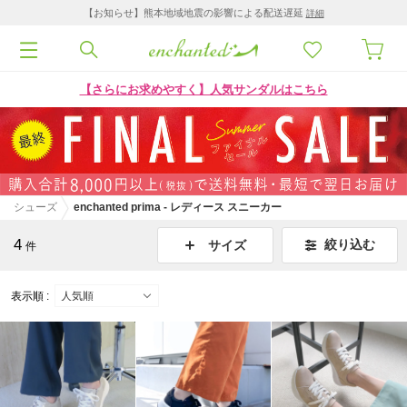
【お知らせ】熊本地域地震の影響による配送遅延
詳細
【さらにお求めやすく】人気サンダルはこちら
シューズ
enchanted prima - レディース スニーカー
4
絞り込む
サイズ
件
表示順 :