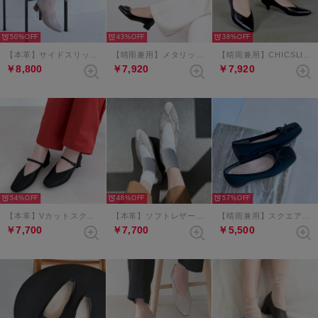
50%
43%
38%
【本革】サイドスリットエラスティックブーティ （グレージュコンビ）
【晴雨兼用】メタリックバックルスクエアトゥパンプス （ブラック）
【晴雨兼用】CHICSLICK Vカットローヒールパンプス （ブラック）
￥8,800
￥7,920
￥7,920
54%
48%
57%
【本革】Vカットスクエアメリージェーンパンプス （ブラックメタリック）
【本革】ソフトレザーVカットバブーシュ （グレーコンビ）
【晴雨兼用】スクエアトゥリボンバレエシューズ （ブラック）
￥7,700
￥7,700
￥5,500