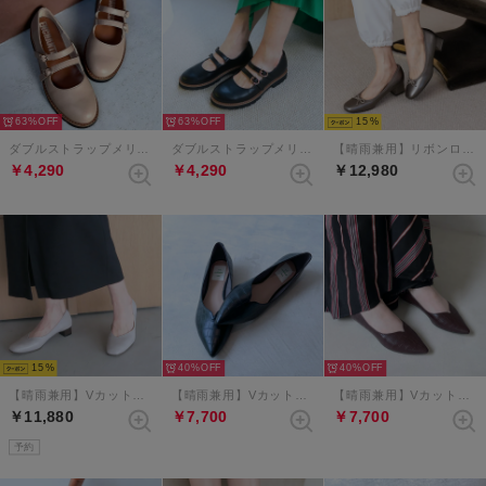
63%
63%
15
ダブルストラップメリージェーンタンクソールシューズ （グレージュ）
ダブルストラップメリージェーンタンクソールシューズ （ブラック）
【晴雨兼用】リボンローヒールレインパンプス （ダークシルバー）
￥4,290
￥4,290
￥12,980
15
40%
40%
【晴雨兼用】Vカットスクエアトゥパンプス （ライトグレー）
【晴雨兼用】Vカットポインテッドフラットシューズ （ブラックコンビ）
【晴雨兼用】Vカットポインテッドフラットシューズ （ダークブラウンコンビ）
￥11,880
￥7,700
￥7,700
予約