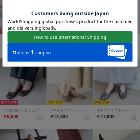
43%
57%
57%
【晴雨兼用】メタリックバックルスクエアトゥパンプス （グレージュ）
【晴雨兼用】スクエアトゥリボンバレエシューズ （ベージュ）
【晴雨兼用】スクエアトゥリボンバレエシューズ （ライトグレー）
￥7,920
￥5,500
￥5,500
57%
15
15
【晴雨兼用】スクエアトゥリボンバレエシューズ （モカ）
【本革】ソフトレザーアクセントバブーシュ （グレージュ）
【本革】ソフトレザーアクセントバブーシュ （ダークシルバー）
￥5,500
￥17,930
￥17,930