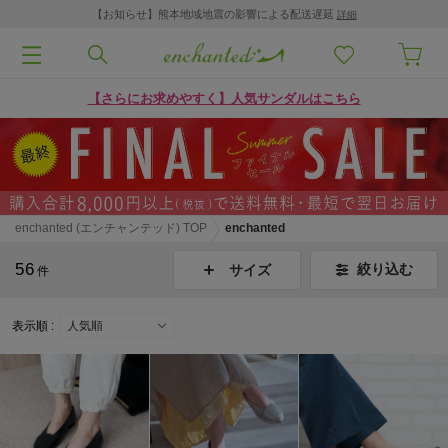
【お知らせ】熊本地域地震の影響による配送遅延
詳細
【さらにお求めやすく】人気サンダルはこちら
enchanted (エンチャンテッド) TOP
enchanted
56
絞り込む
サイズ
件
表示順 :