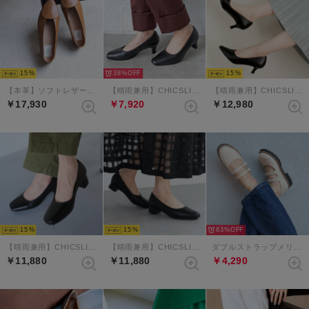
15
38%
15
【本革】ソフトレザーアクセントバブーシュ （ライトブラウン）
【晴雨兼用】CHICSLICK スクエアトゥレインパンプス （ブラック）
【晴雨兼用】CHICSLICK Vカットプレーンパンプス （ブラック）
￥17,930
￥7,920
￥12,980
15
15
63%
【晴雨兼用】CHICSLICK 3Dインソールスクエアトゥ4.5cmパンプス （ブラック）
【晴雨兼用】CHICSLICK 3Dインソールスクエアトゥ2.5cmパンプス （ブラック）
ダブルストラップメリージェーンタンクソールシューズ （アイボリー）
￥11,880
￥11,880
￥4,290