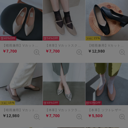
40%
54%
15
【晴雨兼用】Vカットポインテッドフラットシューズ （ベージュコンビ）
【本革】Vカットスクエアメリージェーンパンプス （エタン）
【晴雨兼用】Vカットスクエアトゥパンプス （ブラック）
￥7,700
￥7,700
￥12,980
15
48%
63%
【晴雨兼用】Vカットスクエアトゥパンプス （ダークグレージュ）
【本革】Vカットフラットシューズ （グレーコンビ）
【本革】ソフトレザーVカットバブーシュ （ライトブラウン）
￥12,980
￥7,700
￥5,500