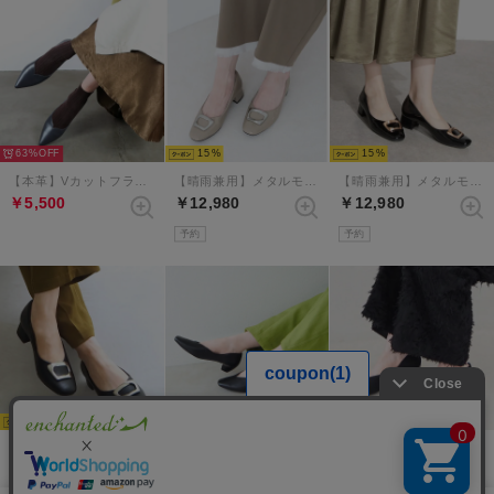
63%
15
15
【本革】Vカットフラットシューズ （ダークグレー）
【晴雨兼用】メタルモチーフスクエアパンプス （グレージュエナメル）
【晴雨兼用】メタルモチーフスクエアパンプス （ブラックエナメル）
￥5,500
￥12,980
￥12,980
予約
予約
15
15
15
【晴雨兼用】メタルモチーフスクエアパンプス （ブラック）
【本革】Vカットスクエアトゥパンプス （ブラック）
【本革】Vカットスクエアトゥパンプス （ブラックメタリック）
￥12,980
￥17,930
￥17,930