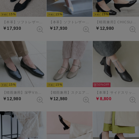
15
15
15
【本革】ソフトレザーアクセントバブーシュ （ブラック）
【本革】ソフトレザーアクセントバブーシュ （グレーコンビ）
【晴雨兼用】CHICSLICK フロントアクセントスクエアパンプス （ブラック）
￥17,930
￥17,930
￥12,980
15
15
50%
【晴雨兼用】深甲Vカットフラットシューズ（ブラック）
【晴雨兼用】スクエアトゥレインストラップパンプス（ライトグレーエナメル）
【本革】サイドスリットエラスティックブーティ （ブラック）
￥12,980
￥12,980
￥8,800