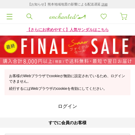
【お知らせ】熊本地域地震の影響による配送遅延
詳細
【さらにお求めやすく】人気サンダルはこちら
お客様のWebブラウザでcookieが無効に設定されているため、ログイン
できません。
続行するにはWebブラウザのcookieを有効にしてください。
ログイン
すでに会員のお客様