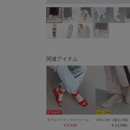
関連アイテム
16%
15
ダブルストラップローヒールサンダル （レッド）
￥9,900
￥12,980