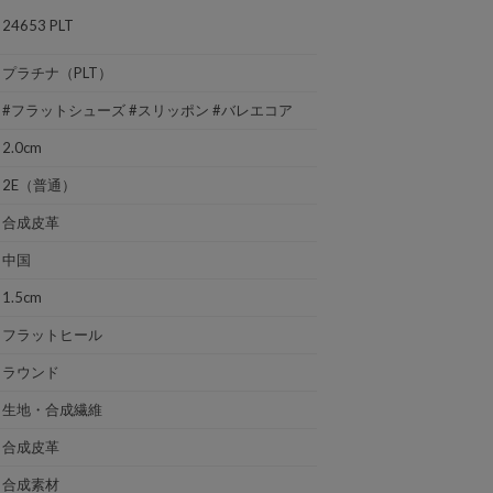
24653 PLT
プラチナ（PLT）
#フラットシューズ #スリッポン #バレエコア
2.0cm
2E（普通）
合成皮革
中国
1.5cm
フラットヒール
ラウンド
生地・合成繊維
合成皮革
合成素材