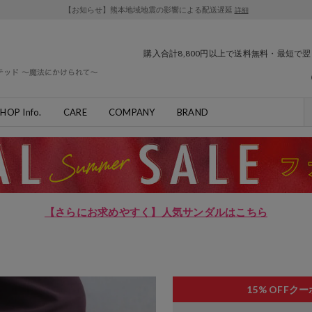
【お知らせ】熊本地域地震の影響による配送遅延
詳細
購入合計8,800円以上で送料無料・最短で
HOP Info.
CARE
COMPANY
BRAND
【さらにお求めやすく】人気サンダルはこちら
15% OFF
クー