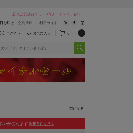
新規会員登録で1,000円クーポンプレゼント!
翌日お届け
会員登録
ご利用ガイド
ログイン
お気に入り
カート
0
[ 前に戻る ]
ポン
が使えます
利用条件を見る