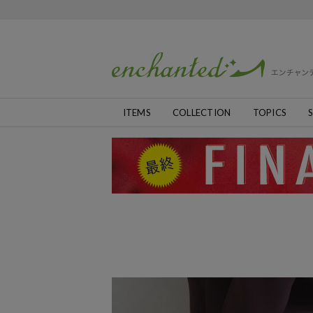
ITEMS
COLLECTION
TOPICS
S