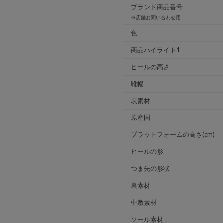
ブランド商品番号
※店舗お問い合わせ用
色
商品ハイライト1
ヒールの高さ
靴幅
表素材
原産国
プラットフォームの高さ(cm)
ヒールの形
つま先の形状
裏素材
中敷素材
ソール素材