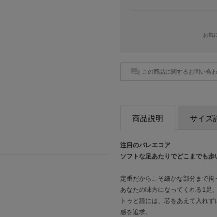
お気
この商品に関するお問い合
商品説明
サイズ
注目のバレエコア
ソフトな足あたりでどこまでも歩
定番だからこそ細かな部分まで拘
あなたの味方になってくれる1足
トゥと踵には、芯をあえて入れず
感を追求。