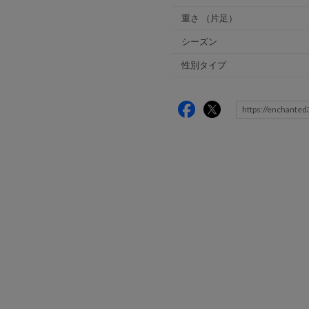
重さ
（片足）
シーズン
性別タイプ