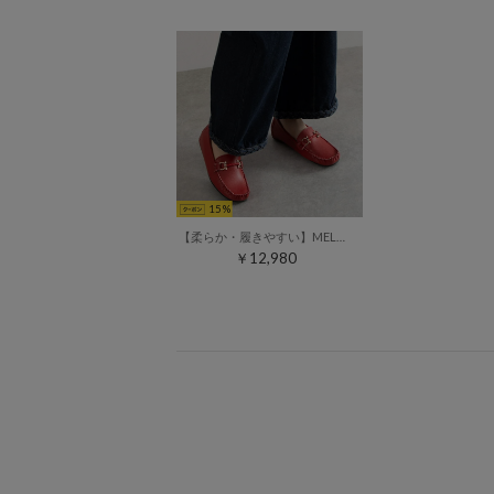
15
【柔らか・履きやすい】MELLOWソフトビットモカシンフラットシューズ（ダークレッド）
￥12,980