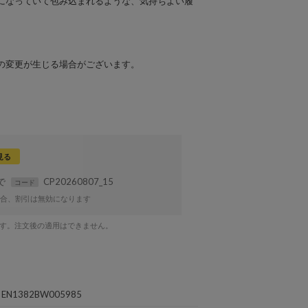
になっていて包み込まれるような、気持ちよい履
の変更が生じる場合がございます。
見る
まで
CP20260807_15
コード
合、割引は無効になります
です。注文後の適用はできません。
EN1382BW005985