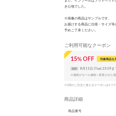
また、インソールはフットベット
き心地でした。
※画像の商品はサンプルです。
お届けする商品に仕様・サイズ等
予めご了承ください。
ご利用可能なクーポン
15
%
OFF
対象商品を
8月11日 (Tue) 23:59
期間
※価格がセール価格へ変更された場
※1回のご注文に使えるクーポンは1つ
商品詳細
商品番号