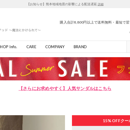
【お知らせ】熊本地域地震の影響による配送遅延
詳細
購入合計8,800円以上で送料無料・最短で
HOP Info.
CARE
COMPANY
BRAND
【さらにお求めやすく】人気サンダルはこちら
15% OFF
クー