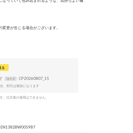
になっていて包み込まれるような、気持ちよい履
の変更が生じる場合がございます。
見る
まで
CP20260807_15
コード
合、割引は無効になります
です。注文後の適用はできません。
EN1382BW005987