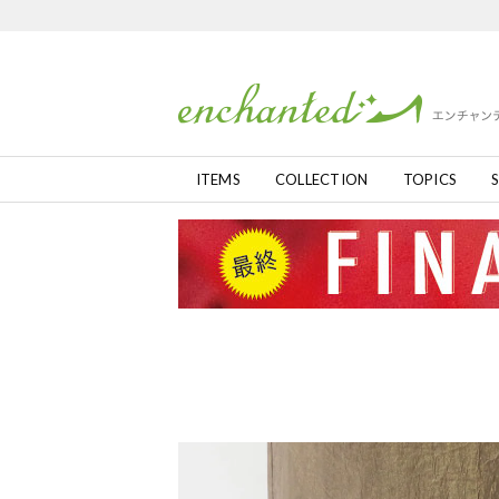
ITEMS
COLLECTION
TOPICS
S