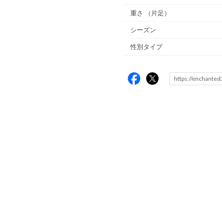
重さ
（片足）
シーズン
性別タイプ