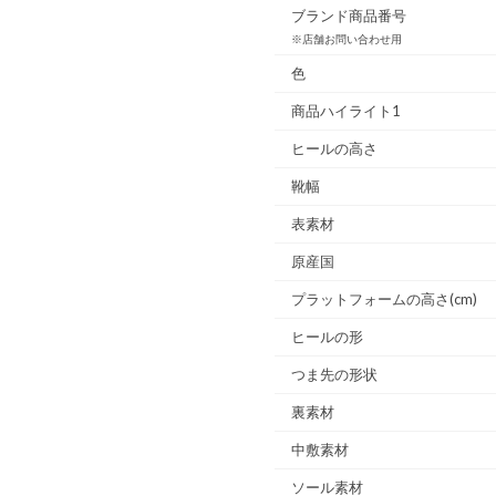
ブランド商品番号
※店舗お問い合わせ用
色
商品ハイライト1
ヒールの高さ
靴幅
表素材
原産国
プラットフォームの高さ(cm)
ヒールの形
つま先の形状
裏素材
中敷素材
ソール素材