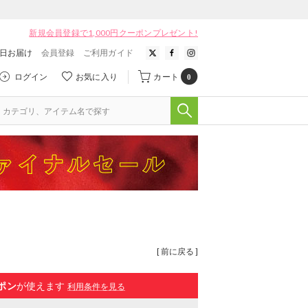
新規会員登録で1,000円クーポンプレゼント!
翌日お届け
会員登録
ご利用ガイド
ログイン
お気に入り
カート
0
[ 前に戻る ]
ポン
が使えます
利用条件を見る