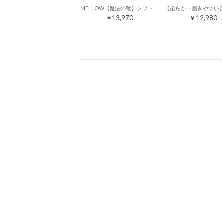
MELLOW【魔法の靴】ソフトレースアップシューズ （ブラック）
￥13,970
￥12,980