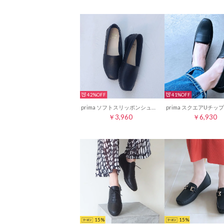
42%
41%
prima ソフトスリッポンシューズ （ブラック）
￥3,960
￥6,930
15
15