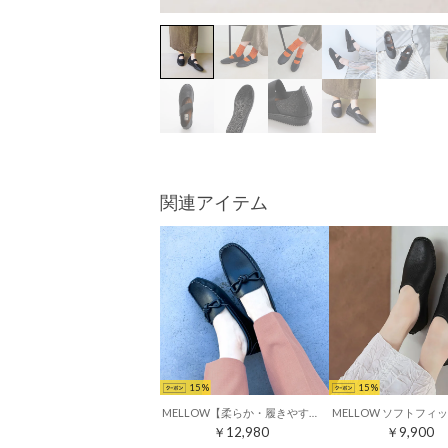
関連アイテム
15
15
MELLOW【柔らか・履きやすい】ソフトチューブモカシン （ブラック）
￥12,980
￥9,900