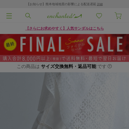
【お知らせ】熊本地域地震の影響による配送遅延
詳細
【さらにお求めやすく】人気サンダルはこちら
この商品は
サイズ交換無料・返品可能
です