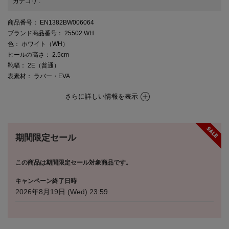
カテゴリ
:
商品番号
： EN1382BW006064
ブランド商品番号
： 25502 WH
色
： ホワイト（WH）
ヒールの高さ
： 2.5cm
靴幅
： 2E（普通）
表素材
： ラバー・EVA
さらに詳しい情報を表示
期間限定セール
この商品は期間限定セール対象商品です。
キャンペーン終了日時
2026年8月19日 (Wed) 23:59