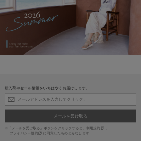
新入荷やセール情報をいちはやくお届けします。
メールを受け取る
※「メールを受け取る」ボタンをクリックすると、
利用規約
、
プライバシー規約
に同意したものとみなします