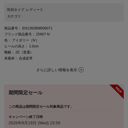
性別タイプ
:
レディース
カテゴリ
:
商品番号
： EN1382BW006071
ブランド商品番号
： 25907 IV
色
： アイボリー（IV）
ヒールの高さ
： 1.0cm
靴幅
： 2E（普通）
表素材
： 合成皮革
さらに詳しい情報を表示
期間限定セール
この商品は期間限定セール対象商品です。
キャンペーン終了日時
2026年8月19日 (Wed) 23:59