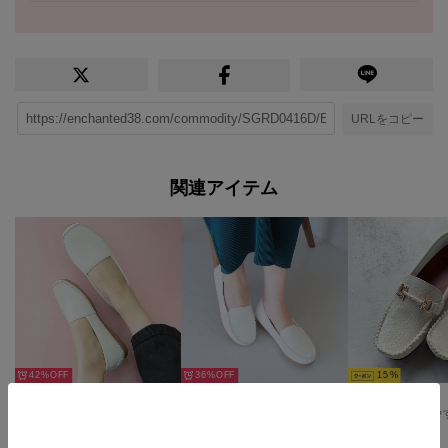
URLをコピー
関連アイテム
42%
36%
15
prima ソフトスリッポンシューズ （ホワイト）
primaプレーンモカシン （ホワイト）
￥3,960
￥5,500
￥12,980