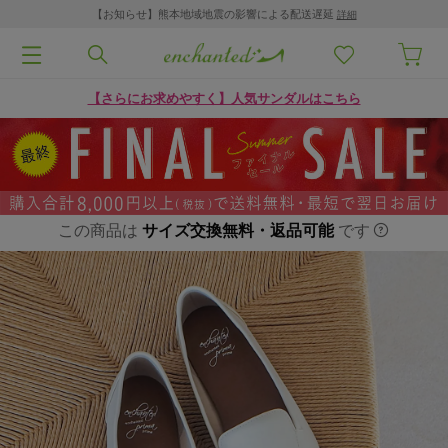
【お知らせ】熊本地域地震の影響による配送遅延
詳細
【さらにお求めやすく】人気サンダルはこちら
この商品は
サイズ交換無料・返品可能
です