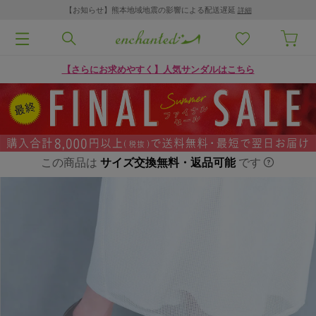
【お知らせ】熊本地域地震の影響による配送遅延
詳細
【さらにお求めやすく】人気サンダルはこちら
この商品は
サイズ交換無料・返品可能
です