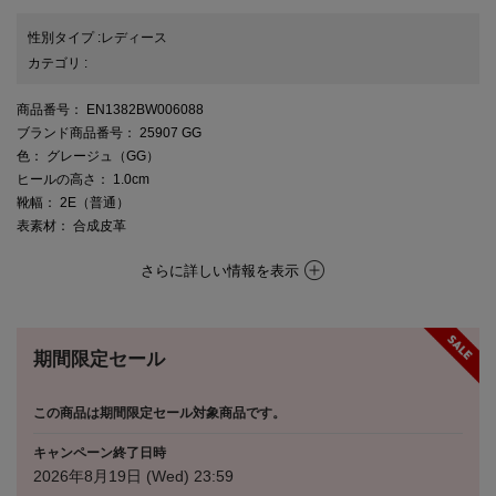
性別タイプ
:
レディース
カテゴリ
:
商品番号
： EN1382BW006088
ブランド商品番号
： 25907 GG
色
： グレージュ（GG）
ヒールの高さ
： 1.0cm
靴幅
： 2E（普通）
表素材
： 合成皮革
さらに詳しい情報を表示
期間限定セール
この商品は期間限定セール対象商品です。
キャンペーン終了日時
2026年8月19日 (Wed) 23:59