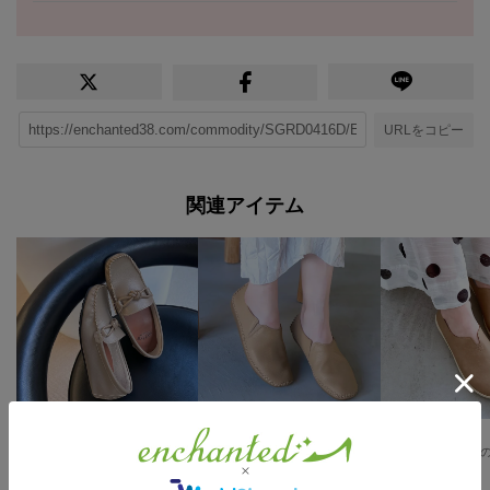
URLをコピー
関連アイテム
15
15
15
MELLOW【柔らか・履きやすい】ソフトチューブモカシン （グレージュ）
MELLOW ソフトフィットスリッポンフラットシューズ （ベージュ）
￥12,980
￥9,900
￥12,980