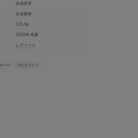
合成皮革
合成素材
131.0g
2026年 春夏
レディース
URLをコピー