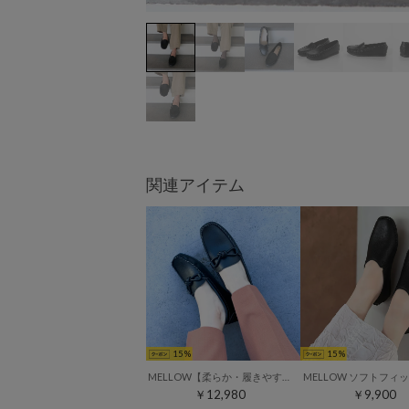
関連アイテム
15
15
MELLOW【柔らか・履きやすい】ソフトチューブモカシン （ブラック）
￥12,980
￥9,900