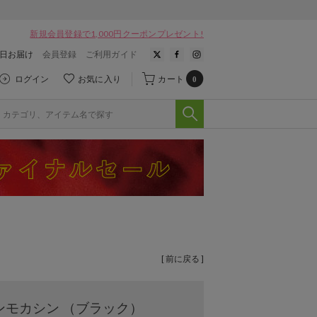
新規会員登録で1,000円クーポンプレゼント!
翌日お届け
会員登録
ご利用ガイド
ログイン
お気に入り
カート
0
[ 前に戻る ]
ーンモカシン （ブラック）