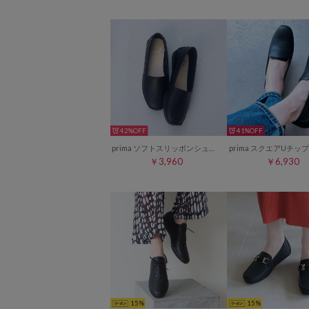
42%
41%
prima ソフトスリッポンシューズ （ブラック）
￥3,960
￥6,930
15
15