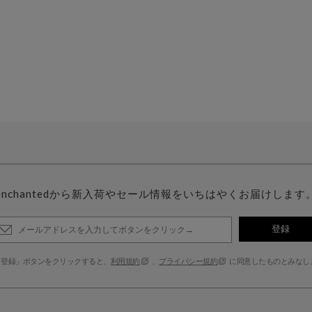
enchantedから新入荷やセール情報をいちはやくお届けします
登録
「登録」ボタンをクリックすると、
利用規約
、
プライバシー規約
に同意したものとみなし