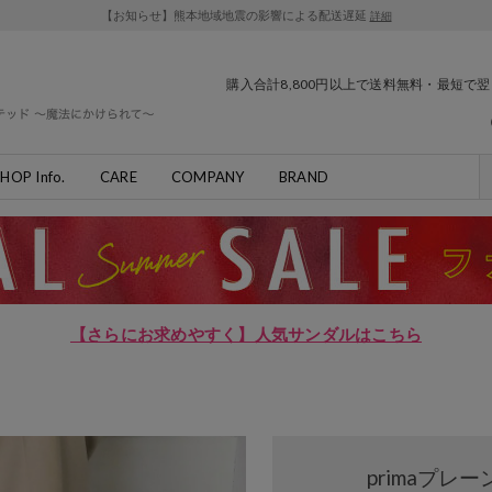
【お知らせ】熊本地域地震の影響による配送遅延
詳細
購入合計8,800円以上で送料無料・最短で
HOP Info.
CARE
COMPANY
BRAND
【さらにお求めやすく】人気サンダルはこちら
primaプレ