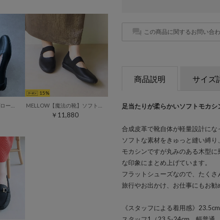
この商品に関するお問い合
商品説明
サイズ
15
足当たりが柔らかいソフトモカシ
prima スクエアUチップローファー （ブラック）
MELLOW【魔法の靴】ソフトメリージェーンバブーシュ （ブラック）
￥11,880
合成皮革で靴自体が軽量設計にな
ソフトな素材をきゅっと縫い縛り
モカシンですが丸みのある木型に
な印象にまとめ上げています。
フラットシューズなので、たくさ
旅行やお出かけ、お仕事にもお勧
《スタッフによる着用感》23.5c
スタッフ1（23.5-24cm、幅普