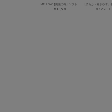
MELLOW【魔法の靴】ソフトレースアップシューズ （ブラック）
￥13,970
￥12,980