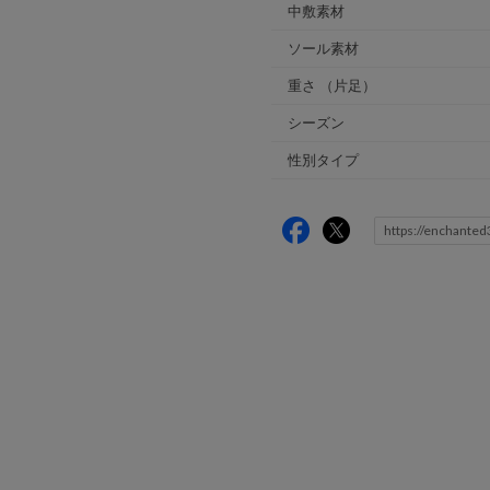
中敷素材
ソール素材
重さ
（片足）
シーズン
性別タイプ