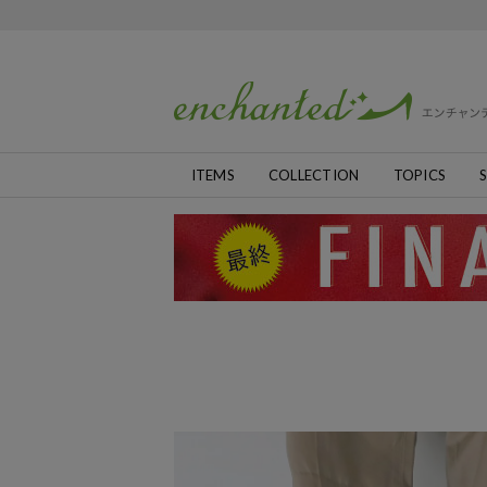
ITEMS
COLLECTION
TOPICS
S