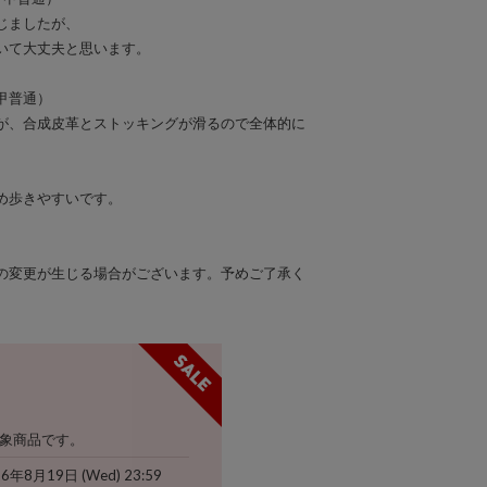
じましたが、
いて大丈夫と思います。
、甲普通）
が、合成皮革とストッキングが滑るので全体的に
め歩きやすいです。
の変更が生じる場合がございます。予めご了承く
象商品です。
26年8月19日 (Wed) 23:59