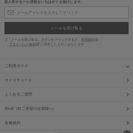
新入荷やセール情報をいちはやくお届けします。
メールを受け取る
※「メールを受け取る」ボタンをクリックすると、
利用規約
、
プライバシー規約
に同意したものとみなします
ご利用ガイド
サイズチャート
よくあるご質問
BtoB（卸ご希望の企業様へ）
各種規約