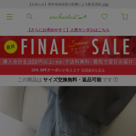
【お知らせ】熊本地域地震の影響による配送遅延
詳細
【さらにお求めやすく】人気サンダルはこちら
15% OFF
クーポン
が使えます
利用条件を見る
この商品は
サイズ交換無料・返品可能
です