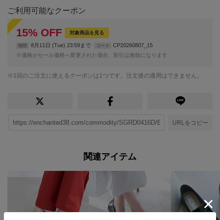
ご利用可能なクーポン
15
%
OFF
対象商品を見る
8月11日 (Tue) 23:59まで
CP20260807_15
期間
コード
※価格がセール価格へ変更された場合、割引は無効になります
※1回のご注文に使えるクーポンは1つです。注文後の適用はできません。
URLをコピー
関連アイテム