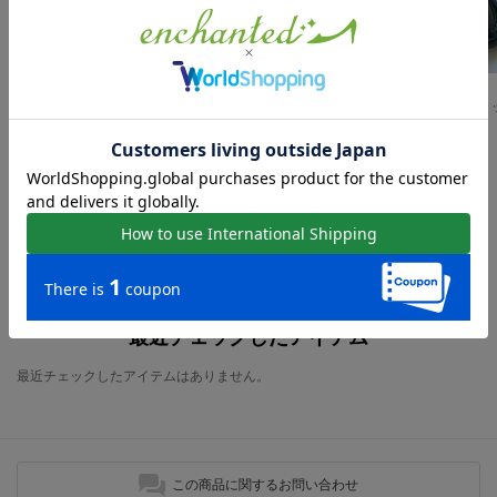
54%
41%
15
【本革】Vカットスクエアメリージェーンパンプス （ブラックメタリック）
prima スクエアUチップローファー （ブラックエナメル）
￥7,700
￥6,930
￥12,980
ローファーの人気アイテム
現在おすすめアイテムはありません。
最近チェックしたアイテム
最近チェックしたアイテムはありません。
この商品に関するお問い合わせ