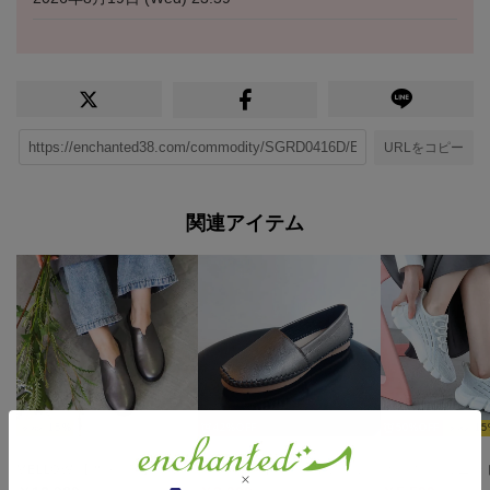
URLをコピー
関連アイテム
15
42%
50%
15
MELLOW 【魔法の靴】ソフトバブーシュ （ダークシルバー）
prima ソフトスリッポンシューズ （ダークシルバー）