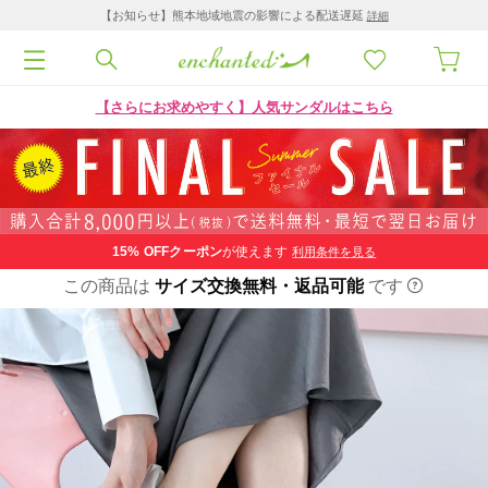
【お知らせ】熊本地域地震の影響による配送遅延
詳細
【さらにお求めやすく】人気サンダルはこちら
15% OFF
クーポン
が使えます
利用条件を見る
この商品は
サイズ交換無料・返品可能
です