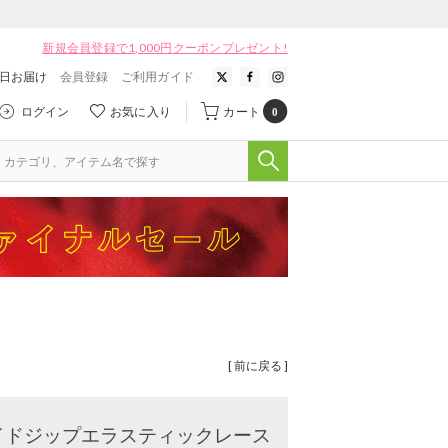
新規会員登録で1,000円クーポンプレゼント!
翌日お届け
会員登録
ご利用ガイド
ログイン
お気に入り
カート
0
[ 前に戻る ]
】サイドジップエラスティックレース