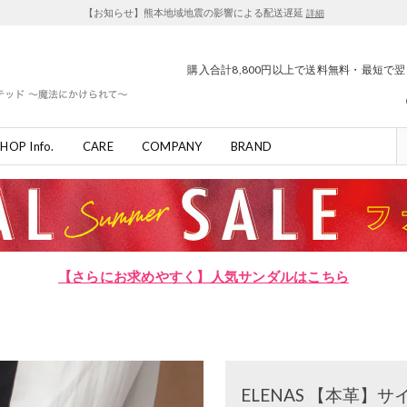
【お知らせ】熊本地域地震の影響による配送遅延
詳細
購入合計8,800円以上で送料無料・最短で
HOP Info.
CARE
COMPANY
BRAND
【さらにお求めやすく】人気サンダルはこちら
ELENAS 【本革