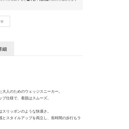
わせ
詳細
た大人のためのウェッジスニーカー。
ップ仕様で、着脱はスムーズ。
はスリッポンのような快適さ。
感とスタイルアップを両立し、長時間の歩行もラ