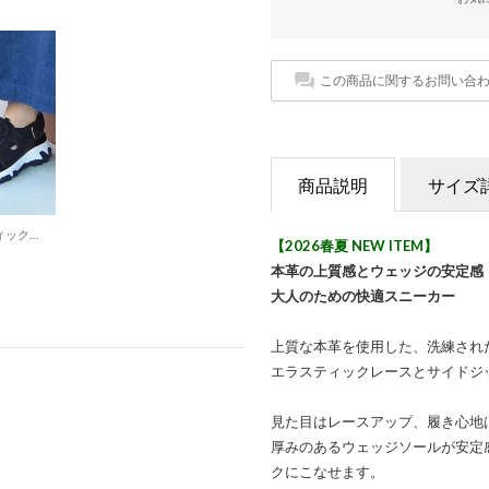
この商品に関するお問い合
商品説明
サイズ
レースアップエラスティックスニーカーサンダル （ブラック）
【2026春夏 NEW ITEM】
本革の上質感とウェッジの安定感
大人のための快適スニーカー
上質な本革を使用した、洗練され
エラスティックレースとサイドジ
見た目はレースアップ、履き心地
厚みのあるウェッジソールが安定
クにこなせます。