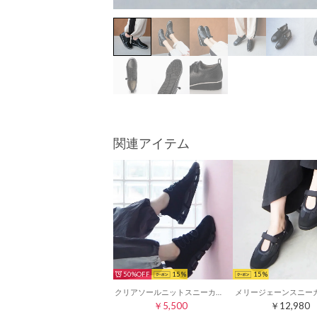
関連アイテム
50%
15
15
クリアソールニットスニーカー （ブラック）
￥5,500
￥12,980