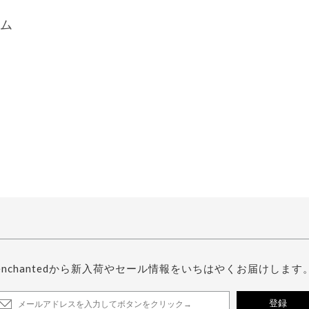
ム
enchantedから新入荷やセール情報をいちはやくお届けします
登録