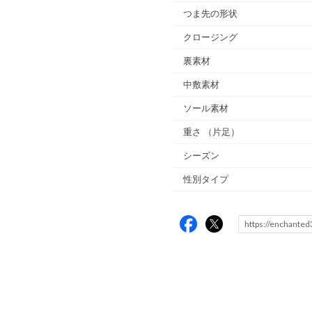
つま先の形状
クロージング
裏素材
中敷素材
ソール素材
重さ
（片足）
シーズン
性別タイプ