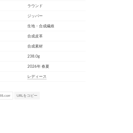
ラウンド
ジッパー
生地・合成繊維
合成皮革
合成素材
238.0g
2026年 春夏
レディース
URLをコピー