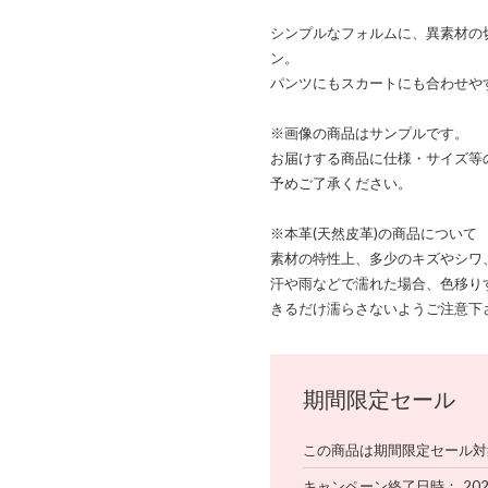
シンプルなフォルムに、異素材の
ン。
パンツにもスカートにも合わせや
※画像の商品はサンプルです。
お届けする商品に仕様・サイズ等
予めご了承ください。
※本革(天然皮革)の商品について
素材の特性上、多少のキズやシワ
汗や雨などで濡れた場合、色移り
きるだけ濡らさないようご注意下
期間限定セール
この商品は期間限定セール対
キャンペーン終了日時
20