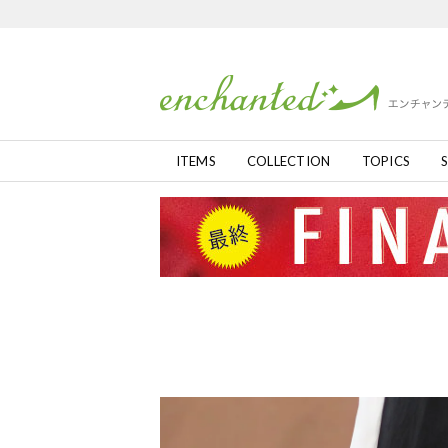
ITEMS
COLLECTION
TOPICS
S