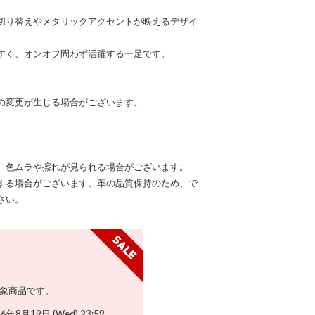
切り替えやメタリックアクセントが映えるデザイ
すく、オンオフ問わず活躍する一足です。
の変更が生じる場合がございます。
、色ムラや擦れが見られる場合がございます。
する場合がございます。革の品質保持のため、で
さい。
象商品です。
26年8月19日 (Wed) 23:59