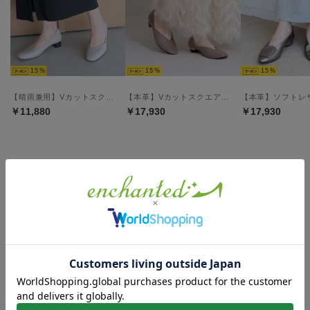
15
15
15
【晴雨兼用】Vカットスクエアトゥパンプス （ライトグレー）
【本革】Vカットスクエアトゥパンプス （エタン）
￥11,880
￥17,930
￥17,930
ミュールの人気アイテム
現在おすすめアイテムはありません。
最近チェックしたアイテム
最近チェックしたアイテムはありません。