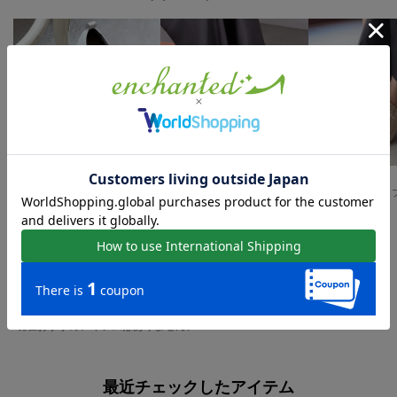
15
54%
50%
HOT
メリージェーンスニーカー （アイボリー）
ELENAS 【本革】サイドジップエラスティックレースウェッジスニーカー （ホワイト）
￥12,980
￥5,940
￥7,920
ローカットスニーカーの人気アイテム
現在おすすめアイテムはありません。
最近チェックしたアイテム