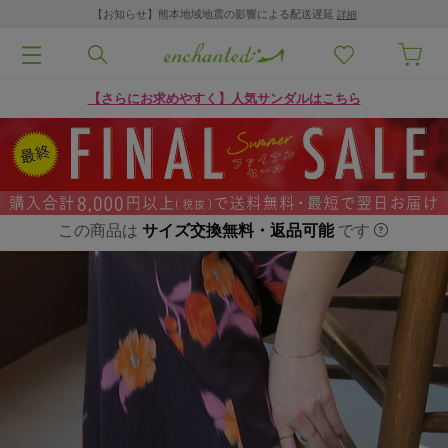
【お知らせ】熊本地域地震の影響による配送遅延
詳細
【さらにお求めやすく】人気サンダルはこちら
この商品は
サイズ交換無料・返品可能
です