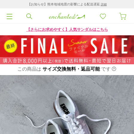
【お知らせ】熊本地域地震の影響による配送遅延
詳細
【さらにお求めやすく】人気サンダルはこちら
この商品は
サイズ交換無料・返品可能
です