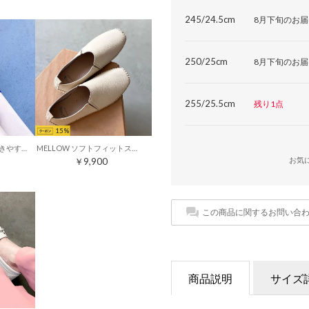
245/24.5cm
8月下旬のお届
250/25cm
8月下旬のお届
255/25.5cm
残り1点
15
MELLOW【柔らか・履きやすい】ソフトチューブモカシン （アイボリー）
MELLOW ソフトフィットスリッポンフラットシューズ （アイボリー）
お気
￥9,900
この商品に関するお問い合
商品説明
サイズ