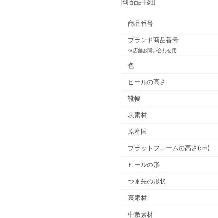
商品詳細
商品番号
ブランド商品番号
※店舗お問い合わせ用
色
ヒールの高さ
靴幅
表素材
原産国
プラットフォームの高さ(cm)
ヒールの形
つま先の形状
裏素材
中敷素材