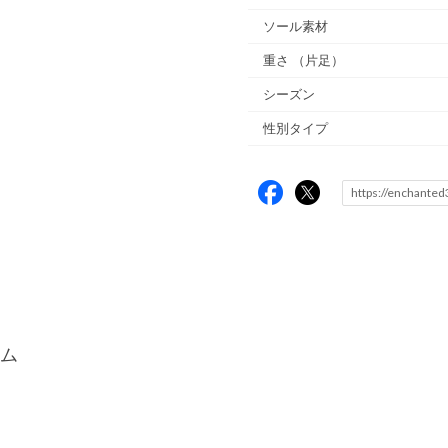
ソール素材
重さ
（片足）
シーズン
性別タイプ
ム