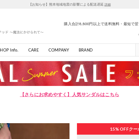
【お知らせ】熊本地域地震の影響による配送遅延
詳細
購入合計8,800円以上で送料無料・最短で
HOP Info.
CARE
COMPANY
BRAND
【さらにお求めやすく】人気サンダルはこちら
15% OFF
クー