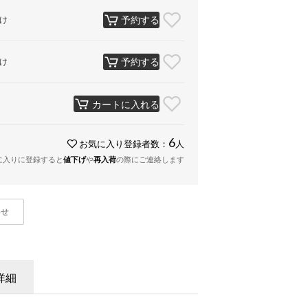
予約する
け
予約する
け
カートに入れる
6
お気に入り登録者数：
人
に入りに登録すると
値下げ
や
再入荷
の際にご連絡します
わせ
詳細