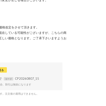
ため価格改定をさせて頂きます。
混在している可能性がございますが、こちらの商
正しい価格となります。ご了承下さいますようお
見る
まで
CP20260807_15
コード
合、割引は無効になります
です。注文後の適用はできません。