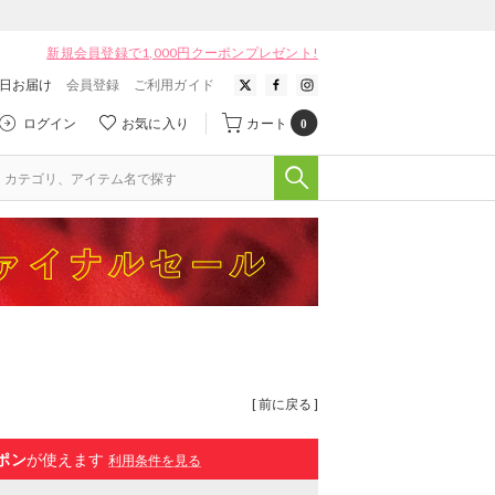
新規会員登録で1,000円クーポンプレゼント!
翌日お届け
会員登録
ご利用ガイド
ログイン
お気に入り
カート
0
[ 前に戻る ]
ポン
が使えます
利用条件を見る