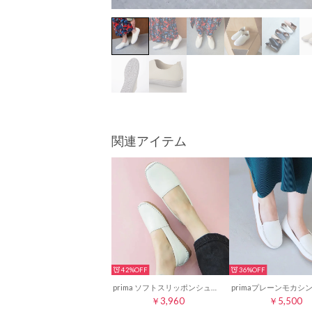
関連アイテム
42%
36%
prima ソフトスリッポンシューズ （ホワイト）
￥3,960
￥5,500