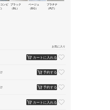
ーコンビ
ブラック
ベージュ
プラチナ
C）
（BL）
（BG）
（PLT）
お気に入り
カートに入れる
予約する
け
予約する
け
カートに入れる