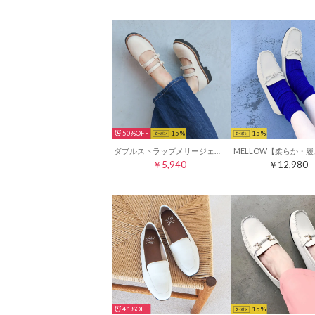
50%
15
15
ダブルストラップメリージェーンタンクソールシューズ （アイボリー）
￥5,940
￥12,980
41%
15