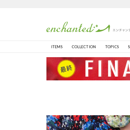
ITEMS
COLLECTION
TOPICS
S