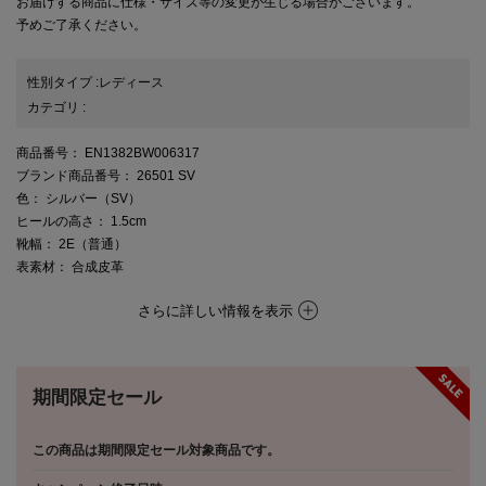
お届けする商品に仕様・サイズ等の変更が生じる場合がございます。
予めご了承ください。
性別タイプ
:
レディース
カテゴリ
:
商品番号
： EN1382BW006317
ブランド商品番号
： 26501 SV
色
： シルバー（SV）
ヒールの高さ
： 1.5cm
靴幅
： 2E（普通）
表素材
： 合成皮革
さらに詳しい情報を表示
期間限定セール
この商品は期間限定セール対象商品です。