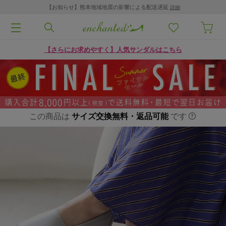
【お知らせ】熊本地域地震の影響による配送遅延
詳細
【さらにお求めやすく】人気サンダルはこちら
この商品は
サイズ交換無料・返品可能
です