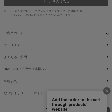
メールを受け取る
※「メールを受け取る」ボタンをクリックすると、
利用規約
、
プライバシー規約
に同意したものとみなします
ご利用ガイド
サイズチャート
よくあるご質問
BtoB（卸ご希望の企業様へ）
各種規約
なりすましメール・サイトにご注意ください
FOLLOW US