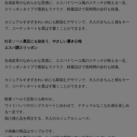
合成皮革のなめらかな質感に、エスパドリーユ風のステッチが映える一足。
スリッポンタイプで着脱もラクラク、軽量設計で長時間の歩行も快適。
カジュアルすぎずきれいめにも馴染むデザインで、大人のきちんと感をキー
プ、コーディネートを選ばず履くことができます。
軽量ソール
素足にも似合う、やさしい履き心地
エスパ調スリッポン
合成皮革のなめらかな質感に、エスパドリーユ風のステッチが映える一足。
スリッポンタイプで着脱もラクラク、軽量設計で長時間の歩行も快適。
カジュアルすぎずきれいめにも馴染むデザインで、大人のきちんと感をキー
プ、コーディネートを選ばず履くことができます。
軽量ソールで足取りも軽やか。
ワイドパンツやロングスカートに合わせて、ナチュラルなこなれ感を楽しめ
る一足です。
抜け感と品を両立する、大人のカジュアルシューズ。
※画像の商品はサンプルです。