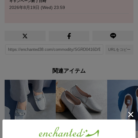
キャンペーン終了日時
2026年8月19日 (Wed) 23:59
URLをコピー
関連アイテム
15
15
15