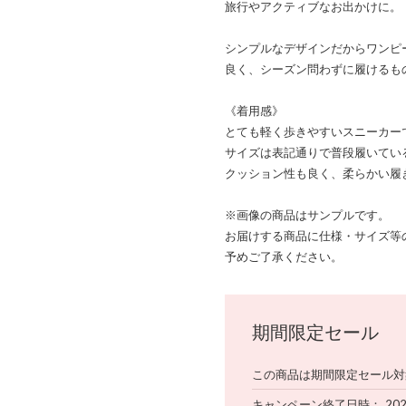
旅行やアクティブなお出かけに。
シンプルなデザインだからワンピ
良く、シーズン問わずに履けるも
《着用感》
とても軽く歩きやすいスニーカー
サイズは表記通りで普段履いてい
クッション性も良く、柔らかい履
※画像の商品はサンプルです。
お届けする商品に仕様・サイズ等
予めご了承ください。
期間限定セール
この商品は期間限定セール対
キャンペーン終了日時
20