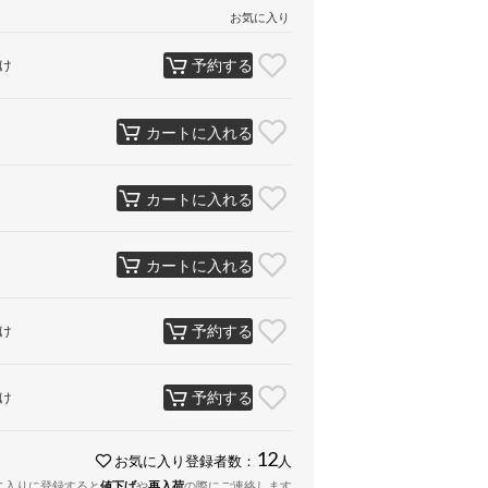
お気に入り
予約する
け
カートに入れる
カートに入れる
カートに入れる
予約する
け
予約する
け
12
お気に入り登録者数：
人
に入りに登録すると
値下げ
や
再入荷
の際にご連絡します