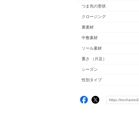
つま先の形状
クロージング
裏素材
中敷素材
ソール素材
重さ
（片足）
シーズン
性別タイプ