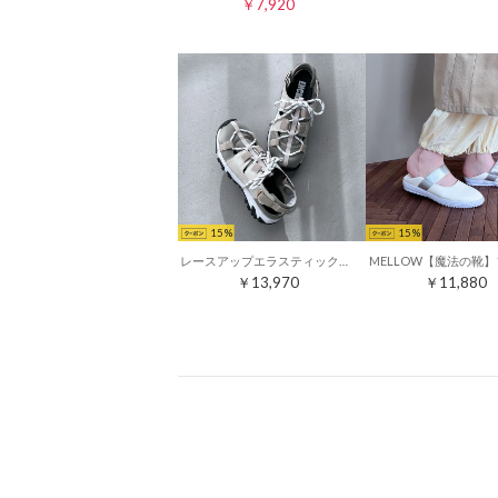
￥7,920
15
15
レースアップエラスティックスニーカーサンダル （アイボリーコンビ）
￥13,970
￥11,880