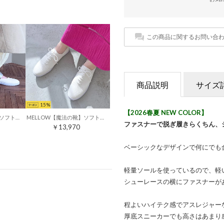
この商品に関するお問い合
商品説明
サイズ
15
【2026春夏 NEW COLOR】
MELLOW【魔法の靴】ソフトメリージェーンバブーシュ （アイボリー）
MELLOW【魔法の靴】ソフトレースアップシューズ （アイボリー）
ファスナーで脱ぎ履きらくちん、
￥13,970
ベーシックなデザインで何にでも
軽量ソールを使っているので、軽
シューレースの横にファスナーが
程よいハイテク感でアスレジャー
厚底スニーカーでも高さはあまり