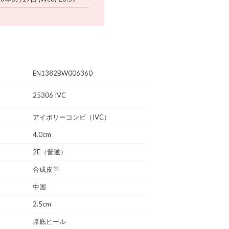
EN1382BW006360
25306 IVC
アイボリーコンビ（IVC）
4.0cm
2E（普通）
合成皮革
中国
2.5cm
厚底ヒール