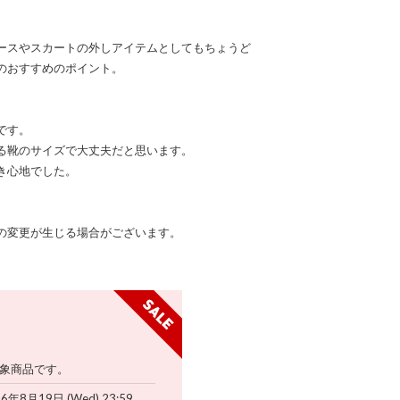
ースやスカートの外しアイテムとしてもちょうど
のおすすめのポイント。
です。
る靴のサイズで大丈夫だと思います。
き心地でした。
の変更が生じる場合がございます。
象商品です。
26年8月19日 (Wed) 23:59