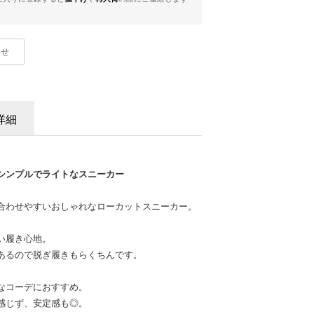
わせ
詳細
シンプルでライトなスニーカー
合わせやすいおしゃれなローカットスニーカー。
い履き心地。
あるので脱ぎ履きもらくちんです。
なコーデにおすすめ。
感じず、安定感も◎。