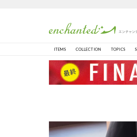
ITEMS
COLLECTION
TOPICS
S