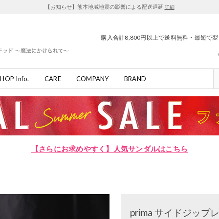
【お知らせ】熊本地域地震の影響による配送遅延
詳細
購入合計8,800円以上で送料無料・最短で
HOP Info.
CARE
COMPANY
BRAND
【さらにお求めやすく】人気サンダルはこちら
prima サイドジッ