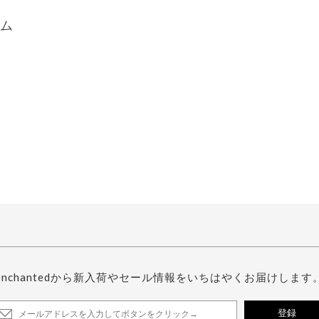
ム
enchantedから新入荷やセール情報をいちはやくお届けします
登録