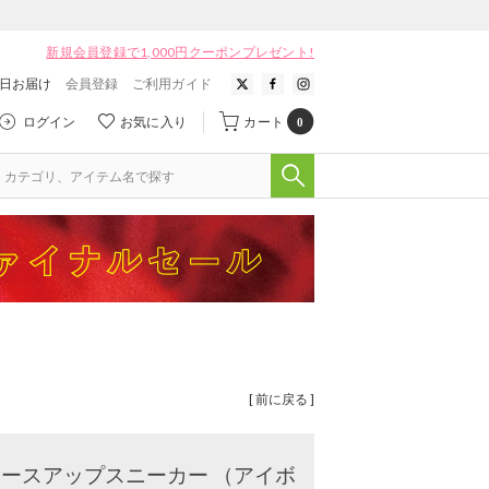
新規会員登録で1,000円クーポンプレゼント!
翌日お届け
会員登録
ご利用ガイド
ログイン
お気に入り
カート
0
[ 前に戻る ]
プレースアップスニーカー （アイボ