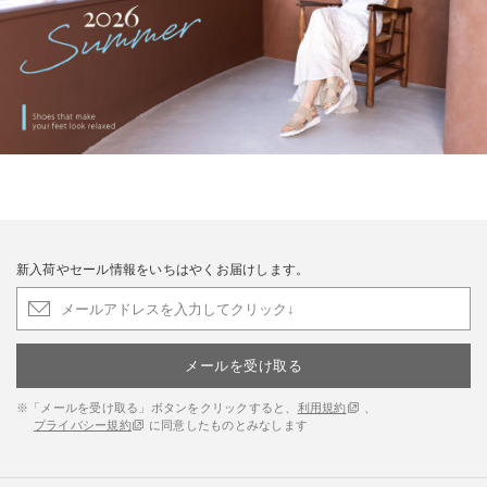
新入荷やセール情報をいちはやくお届けします。
メールを受け取る
※「メールを受け取る」ボタンをクリックすると、
利用規約
、
プライバシー規約
に同意したものとみなします