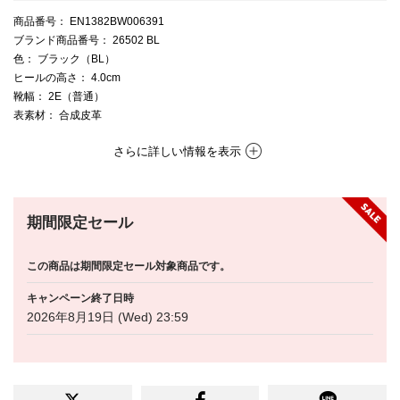
商品番号
： EN1382BW006391
ブランド商品番号
： 26502 BL
色
： ブラック（BL）
ヒールの高さ
： 4.0cm
靴幅
： 2E（普通）
表素材
： 合成皮革
さらに詳しい情報を表示
期間限定セール
この商品は期間限定セール対象商品です。
キャンペーン終了日時
2026年8月19日 (Wed) 23:59