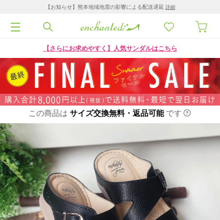
【お知らせ】熊本地域地震の影響による配送遅延
詳細
【さらにお求めやすく】人気サンダルはこちら
この商品は
サイズ交換無料・返品可能
です