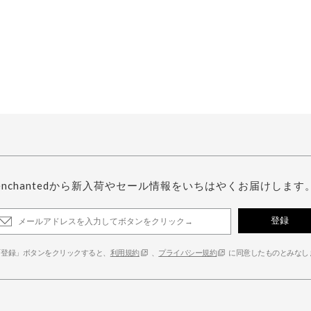
enchantedから新入荷やセール情報をいちはやくお届けします
登録
「登録」ボタンをクリックすると、
利用規約
、
プライバシー規約
に同意したものとみなし