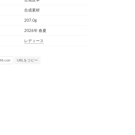
合成素材
207.0g
2026年 春夏
レディース
URLをコピー