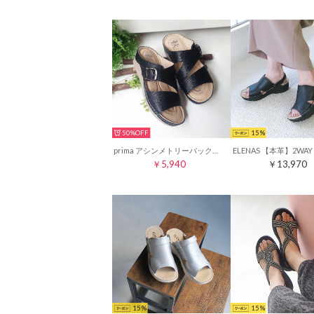
50%
15
prima アシンメトリーバックルベルトミュールサンダル （ブラック）
￥5,940
￥13,970
15
15