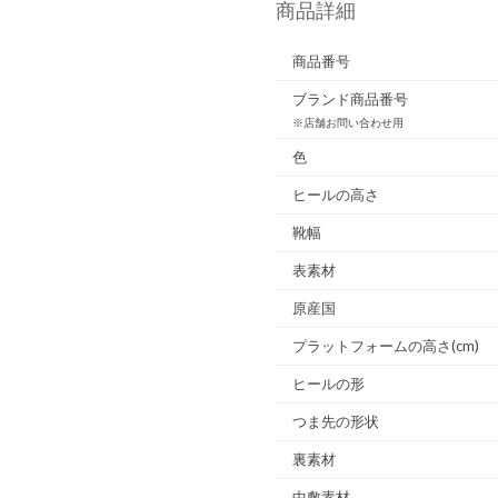
商品詳細
商品番号
ブランド商品番号
※店舗お問い合わせ用
色
ヒールの高さ
靴幅
表素材
原産国
プラットフォームの高さ(cm)
ヒールの形
つま先の形状
裏素材
中敷素材