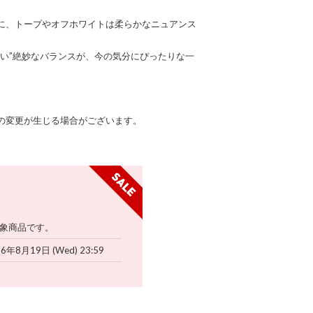
に、トープやオフホワイトは柔らかなニュアンス
ない”絶妙なバランスが、今の気分にぴったりな一
の変更が生じる場合がございます。
象商品です。
26年8月19日 (Wed) 23:59