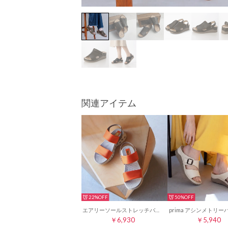
関連アイテム
22%
50%
エアリーソールストレッチバンドサンダル （オレンジ）
￥6,930
￥5,940