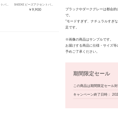
SNEEKE ビーズアクセントバックゴムエアリーソールスニーカーサンダル （ブラック）
SNEEKE ビーズアクセントバックゴムエアリーソールスニーカーサンダル （シルバー）
ブラックやダークグレーは都会的
￥9,900
で。
“モードすぎず、ナチュラルすぎ
足です。
※画像の商品はサンプルです。
お届けする商品に仕様・サイズ等
予めご了承ください。
期間限定セール
この商品は期間限定セール対
キャンペーン終了日時
20