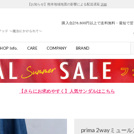
【お知らせ】熊本地域地震の影響による配送遅延
詳細
購入合計8,800円以上で送料無料・最短で
HOP Info.
CARE
COMPANY
BRAND
【さらにお求めやすく】人気サンダルはこちら
prima 2wayミ