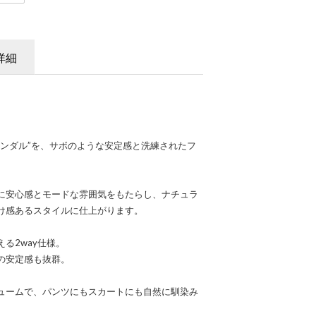
詳細
サンダル”を、サボのような安定感と洗練されたフ
に安心感とモードな雰囲気をもたらし、ナチュラ
け感あるスタイルに仕上がります。
る2way仕様。
の安定感も抜群。
ュームで、パンツにもスカートにも自然に馴染み