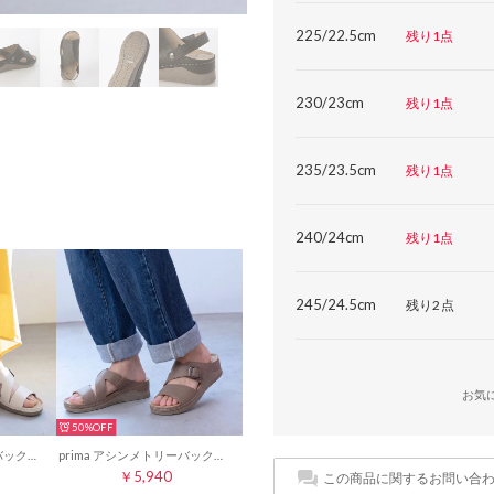
225/22.5cm
残り1点
230/23cm
残り1点
235/23.5cm
残り1点
240/24cm
残り1点
245/24.5cm
残り2点
お気
50%
prima アシンメトリーバックルベルトミュールサンダル （アイボリー）
prima アシンメトリーバックルベルトミュールサンダル （グレージュ）
￥5,940
この商品に関するお問い合