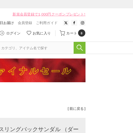
新規会員登録で1,000円クーポンプレゼント!
翌日お届け
会員登録
ご利用ガイド
ログイン
お気に入り
カート
0
[ 前に戻る ]
ュールスリングバックサンダル （ダー