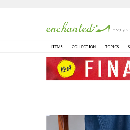
ITEMS
COLLECTION
TOPICS
S