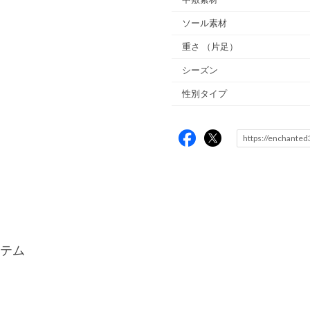
ソール素材
重さ
（片足）
シーズン
性別タイプ
テム