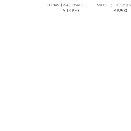
ELENAS 【本革】2WAYミュールスリングバックサンダル （シルバー）
￥13,970
￥9,900