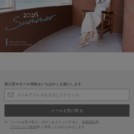
新入荷やセール情報をいちはやくお届けします。
メールを受け取る
※「メールを受け取る」ボタンをクリックすると、
利用規約
、
プライバシー規約
に同意したものとみなします