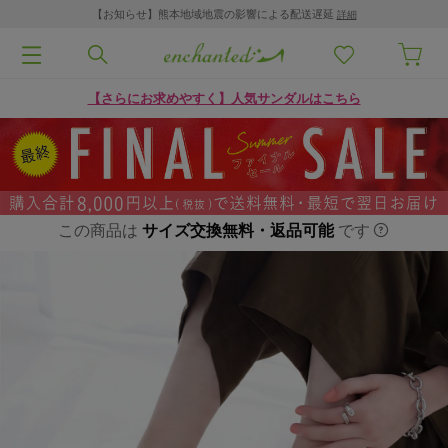
【お知らせ】熊本地域地震の影響による配送遅延
詳細
【さらにお求めやすく】人気サンダルはこちら
この商品は
サイズ交換無料・返品可能
です