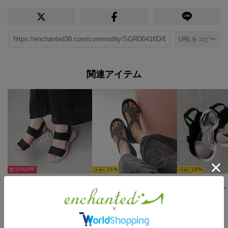
URLをコピー
関連アイテム
22%
15
15
エアリーソールストレッチバンドサンダル （ブラック）
SNEEKE ビーズアクセントバックゴムエアリーソールスニーカーサンダル （ブラック）
￥6,930
￥9,900
￥9,900