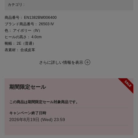
カテゴリ
:
商品番号
： EN1382BW006400
ブランド商品番号
： 26503 IV
色
： アイボリー（IV）
ヒールの高さ
： 4.0cm
靴幅
： 2E（普通）
表素材
： 合成皮革
さらに詳しい情報を表示
期間限定セール
この商品は期間限定セール対象商品です。
キャンペーン終了日時
2026年8月19日 (Wed) 23:59