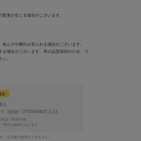
の変更が生じる場合がございます。
、色ムラや擦れが見られる場合がございます。
する場合がございます。革の品質保持のため、で
さい。
見る
まで
CP20260807_2_15
コード
1回まで利用可能
、割引は無効になります
です。注文後の適用はできません。