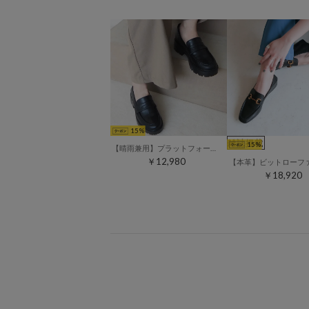
15
雑誌掲載
15
【晴雨兼用】プラットフォームペニーローファー （ブラック）
￥12,980
￥18,920