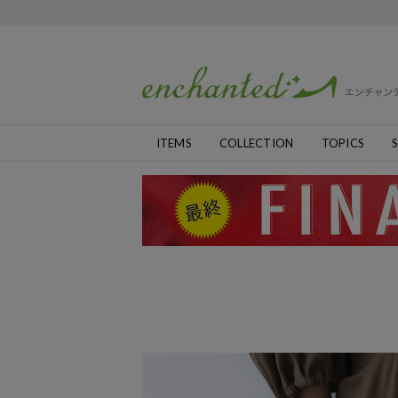
ITEMS
COLLECTION
TOPICS
S