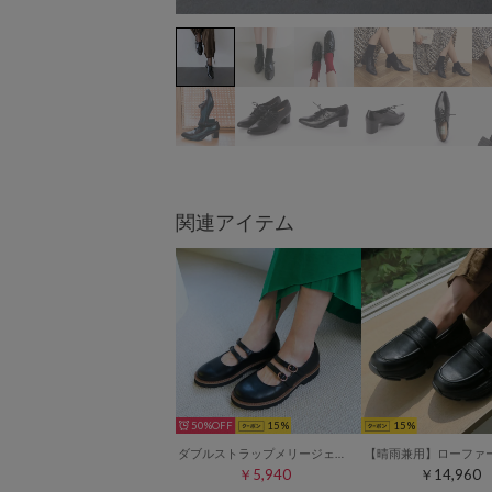
関連アイテム
50%
15
15
ダブルストラップメリージェーンタンクソールシューズ （ブラック）
￥5,940
￥14,960