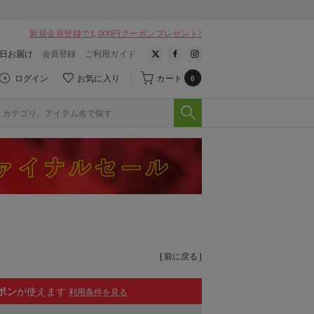
新規会員登録で1,000円クーポンプレゼント!
翌日お届け
会員登録
ご利用ガイド
ログイン
お気に入り
カート
0
[ 前に戻る ]
ポン
が使えます
利用条件を見る