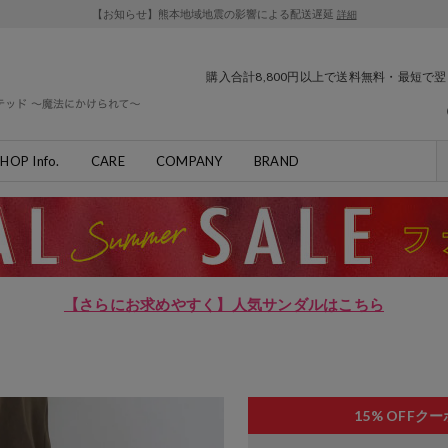
【お知らせ】熊本地域地震の影響による配送遅延
詳細
購入合計8,800円以上で送料無料・最短で
HOP Info.
CARE
COMPANY
BRAND
【さらにお求めやすく】人気サンダルはこちら
15% OFF
クー