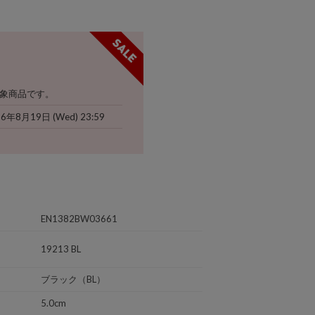
象商品です。
26年8月19日 (Wed) 23:59
EN1382BW03661
19213 BL
ブラック（BL）
5.0cm