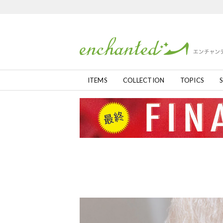
ITEMS
COLLECTION
TOPICS
S