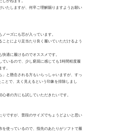
たしかねます。
けいたしますが、何卒ご理解賜りますようお願い
もノーズにも芯が入っています。
ることにより足当たり良く履いていただけるよう
も快適に履けるのでオススメです。
しているので、少し窮屈に感じても1時間程度履
ます。
ち」と懸念される方もいらっしゃいますが、すっ
たことで、太く見えるという印象を排除しまし
初心者の方にも試していただきたいです。
たりですが、普段のサイズでちょうどよいと思い
布を使っているので、指先のあたりがソフトで履