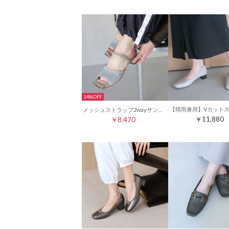
14%
メッシュストラップ2wayサンダル （ライトグレー）
￥11,880
￥8,470