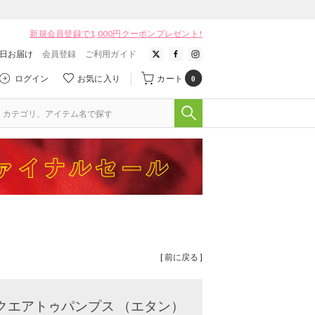
新規会員登録で1,000円クーポンプレゼント!
翌日お届け
会員登録
ご利用ガイド
ログイン
お気に入り
カート
0
[ 前に戻る ]
クエアトゥパンプス （エタン）