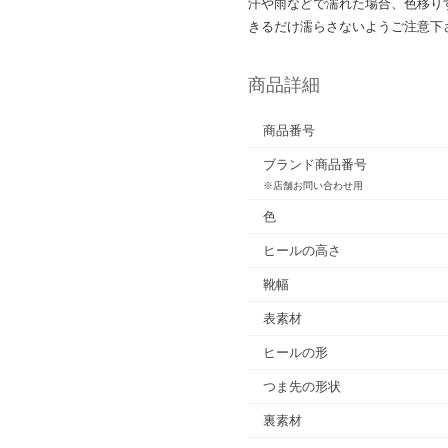
汗や雨などで濡れた場合、色移り
きるだけ濡らさないようご注意下
商品詳細
商品番号
ブランド商品番号
※店舗お問い合わせ用
色
ヒールの高さ
靴幅
表素材
ヒールの形
つま先の形状
裏素材