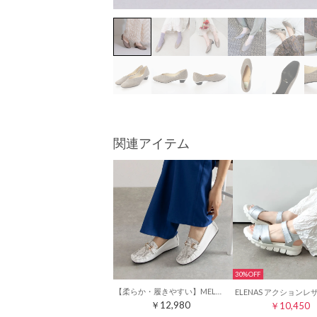
関連アイテム
30%
【柔らか・履きやすい】MELLOWソフトビットモカシンフラットシューズ（ホワイトコンビ）
￥12,980
￥10,450