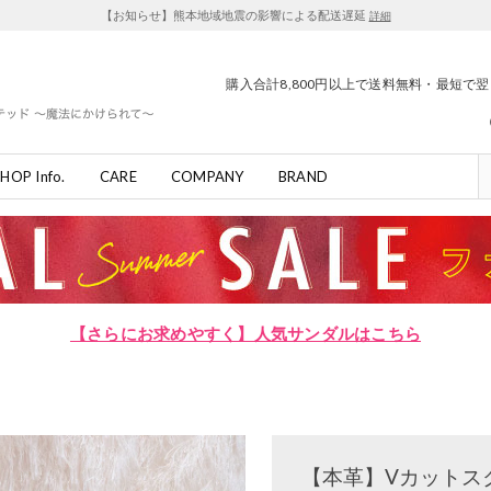
【お知らせ】熊本地域地震の影響による配送遅延
詳細
購入合計8,800円以上で送料無料・最短で
HOP Info.
CARE
COMPANY
BRAND
【さらにお求めやすく】人気サンダルはこちら
【本革】Vカットス