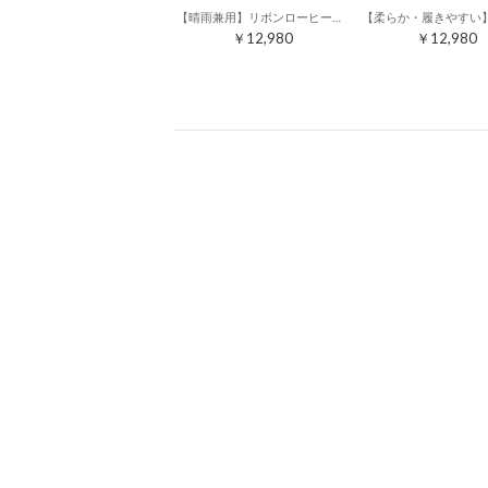
【晴雨兼用】リボンローヒールレインパンプス （ダークシルバー）
￥12,980
￥12,980