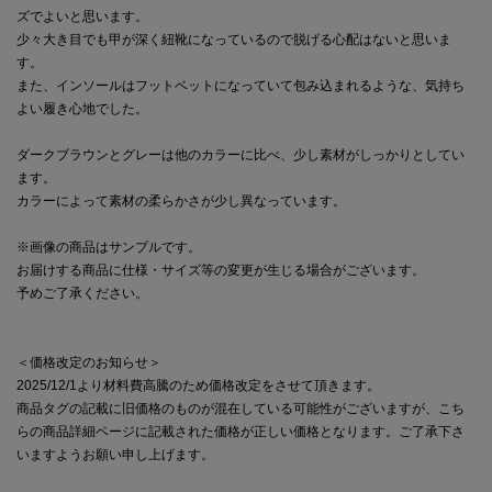
ズでよいと思います。
少々大き目でも甲が深く紐靴になっているので脱げる心配はないと思いま
す。
また、インソールはフットベットになっていて包み込まれるような、気持ち
よい履き心地でした。
ダークブラウンとグレーは他のカラーに比べ、少し素材がしっかりとしてい
ます。
カラーによって素材の柔らかさが少し異なっています。
※画像の商品はサンプルです。
お届けする商品に仕様・サイズ等の変更が生じる場合がございます。
予めご了承ください。
＜価格改定のお知らせ＞
2025/12/1より材料費高騰のため価格改定をさせて頂きます。
商品タグの記載に旧価格のものが混在している可能性がございますが、こち
らの商品詳細ページに記載された価格が正しい価格となります。ご了承下さ
いますようお願い申し上げます。