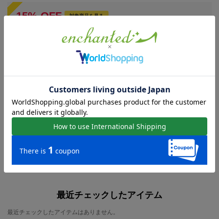
15
%
OFF
対象商品を見る
8月11日 (Tue) 23:59まで
CP20260807_15
期間
コード
※価格がセール価格へ変更された場合、割引は無効になります
※1回のご注文に使えるクーポンは1つです。注文後の適用はできません。
URLをコピー
ローカットスニーカーの人気アイテム
現在おすすめアイテムはありません。
最近チェックしたアイテム
最近チェックしたアイテムはありません。