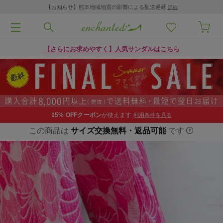
【お知らせ】熊本地域地震の影響による配送遅延
詳細
【さらにお求めやすく】人気サンダルはこちら
15% OFF
クーポン
が使えます
利用条件を見る
この商品は
サイズ交換無料・返品可能
です