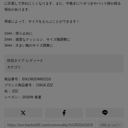
に圧着して外れにくくなります。また、中敷きにベタつきやパッド跡が残る
場合があります。
用途によって、サイズをえらぶことができます！
1mm：滑り止めに
2mm：適度なクッション、サイズ微調整に
3mm：大きい靴のサイズ調整に
性別タイプ
:
レディース
カテゴリ
:
商品番号
： EN1382DW02210
ブランド商品番号
： 15816 ZZZ
色
： ZZZ
シーズン
： 2026年 春夏
URLをコピー