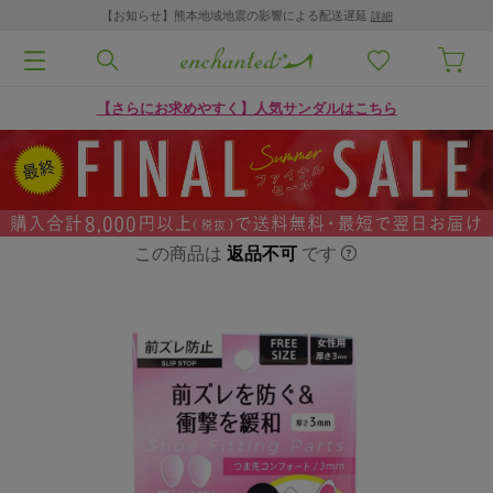
【お知らせ】熊本地域地震の影響による配送遅延
詳細
【さらにお求めやすく】人気サンダルはこちら
この商品は
返品不可
です