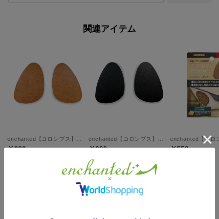
関連アイテム
enchanted【コロンブス】フットソリューションつま先用（ベージュ）【返品不可商品】
enchanted【コロンブス】フットソリューションつま先用（クロ）【返品不可商品】
￥660
￥660
￥550
中敷・インソール・滑り止めの人気アイテム
現在おすすめアイテムはありません。