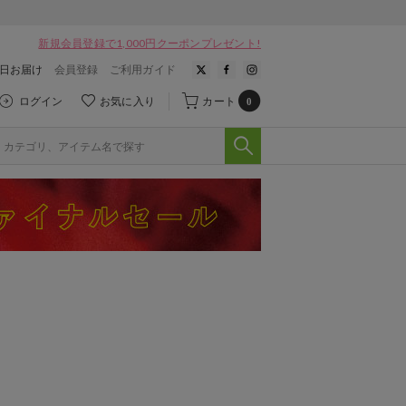
新規会員登録で1,000円クーポンプレゼント!
翌日お届け
会員登録
ご利用ガイド
ログイン
お気に入り
カート
0