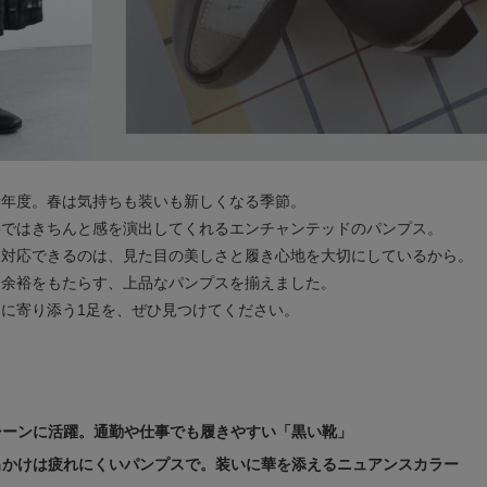
新年度。春は気持ちも装いも新しくなる季節。
事ではきちんと感を演出してくれるエンチャンテッドのパンプス。
も対応できるのは、見た目の美しさと履き心地を大切にしているから。
く余裕をもたらす、上品なパンプスを揃えました。
に寄り添う1足を、ぜひ見つけてください。
ルシーンに活躍。通勤や仕事でも履きやすい「黒い靴」
お出かけは疲れにくいパンプスで。装いに華を添えるニュアンスカラー