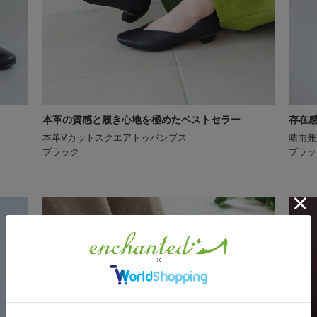
本革の質感と履き心地を極めたベストセラー
存在
本革Vカットスクエアトゥパンプス
晴雨兼
ブラック
ブラッ