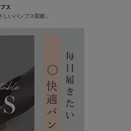
ンプス
さしいパンプス図鑑」