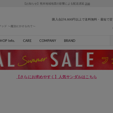
【お知らせ】熊本地域地震の影響による配送遅延
詳細
購入合計8,800円以上で送料無料・最短で
HOP Info.
CARE
COMPANY
BRAND
【さらにお求めやすく】人気サンダルはこちら