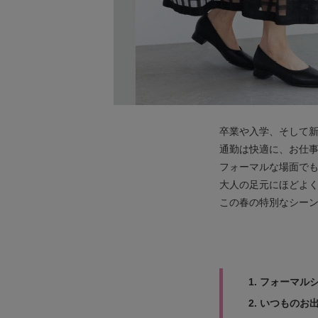
卒業や入学、そして
通勤は快適に、お仕
フォーマルな場面で
大人の足元にほどよ
この春の特別なシーン
1. フォーマ
2. いつもの