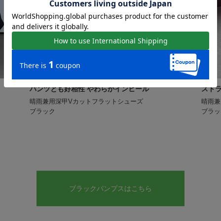
パンツとも好相性 やわらかインヒール
スト
晴雨兼用深甲Vカットフラットシューズ
晴雨兼
ブラック
ブラッ
ブラックパンプスはこちら