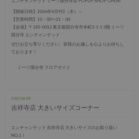
エンチャンテッド ミーツ国分寺店 POPUP SHOP OPEN!
【開催日時】2026年4月9日（木）～
【営業時間】10：00〜21：00
【会場】〒185-0012 東京都国分寺市本町3-1-1 3階 ミーツ
国分寺 エンチャンテッド
ぜひお立ち寄りください。皆様のお越しを心よりお待ちし
ております！
ミーツ国分寺 フロアガイド
2025.06.04
吉祥寺店 大きいサイズコーナー
エンチャンテッド 吉祥寺店 大きいサイズのお取り扱い
NO.1！