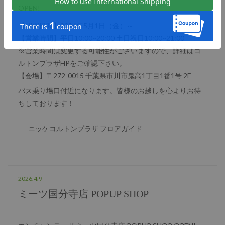
OPEN!
【開催日時】2026年5月1日（金）～
【営業時間】平日10:00~20:00 土日祝日10:00~21:00
※営業時間は変更する可能性がございますので、詳細はコ
ルトンプラザHPをご確認下さい。
【会場】〒272-0015 千葉県市川市鬼高1丁目1番1号 2F
バス乗り場口付近になります。皆様のお越しを心よりお待
ちしております！
ニッケコルトンプラザ フロアガイド
2026.4.9
ミーツ国分寺店 POPUP SHOP