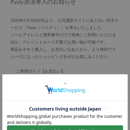
Paidy決済導入のお知らせ
2026年5月26日(木)より、公式通販サイトにあと払い決済サ
ービス「Paidy（ペイディ）」を導入いたしました。
メールアドレスと携帯番号だけで簡単にご利用いただける
ほか、クレジットカード不要でお買い物が可能です。
商品を今すぐ購入し、お支払いはあとから。より便利でス
ムーズになったショッピングをぜひお楽しみください。
ご利用ガイド【お支払い】
2026.5.01
ニッケコルトンプラザ店 POPUP SHOP
エンチャンテッド ニッケコルトンプラザ店 POPUP SHOP