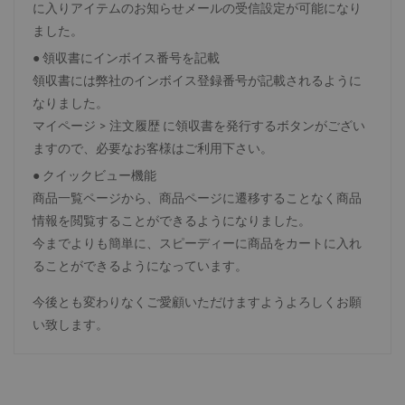
に入りアイテムのお知らせメールの受信設定が可能になり
ました。
● 領収書にインボイス番号を記載
領収書には弊社のインボイス登録番号が記載されるように
なりました。
マイページ > 注文履歴 に領収書を発行するボタンがござい
ますので、必要なお客様はご利用下さい。
● クイックビュー機能
商品一覧ページから、商品ページに遷移することなく商品
情報を閲覧することができるようになりました。
今までよりも簡単に、スピーディーに商品をカートに入れ
ることができるようになっています。
今後とも変わりなくご愛顧いただけますようよろしくお願
い致します。