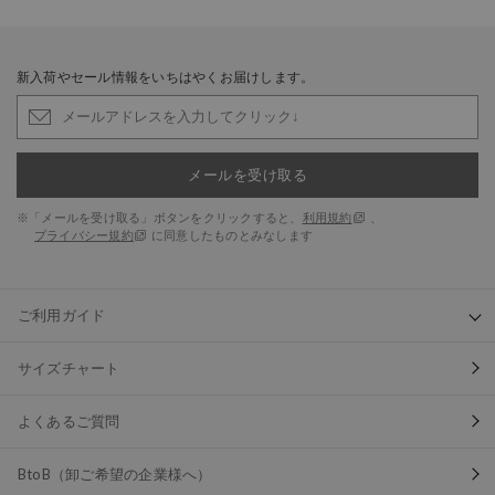
新入荷やセール情報をいちはやくお届けします。
メールを受け取る
※「メールを受け取る」ボタンをクリックすると、
利用規約
、
プライバシー規約
に同意したものとみなします
ご利用ガイド
サイズチャート
よくあるご質問
BtoB（卸ご希望の企業様へ）