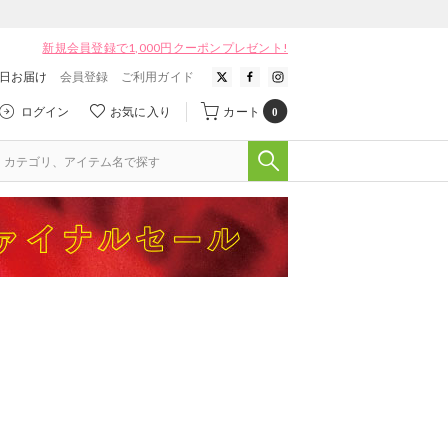
新規会員登録で1,000円クーポンプレゼント!
翌日お届け
会員登録
ご利用ガイド
ログイン
お気に入り
カート
0