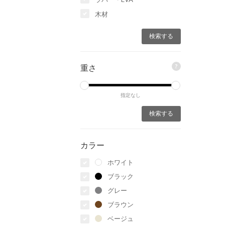
木材
?
重さ
指定なし
カラー
ホワイト
ブラック
グレー
ブラウン
ベージュ