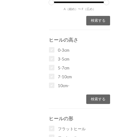
A（細め）〜
F（広め）
ヒールの高さ
0-3cm
3-5cm
5-7cm
7-10cm
10cm-
ヒールの形
フラットヒール