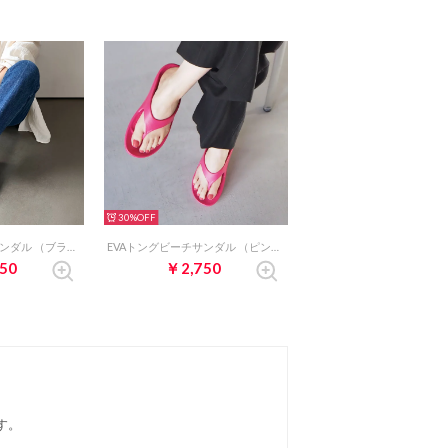
30%
EVAトングビーチサンダル （ブラック）
EVAトングビーチサンダル （ピンク）
50
￥2,750
す。