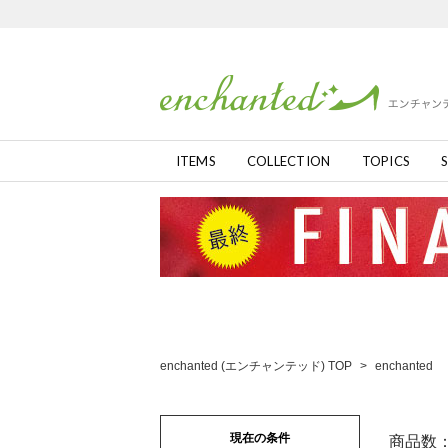
ITEMS
COLLECTION
TOPICS
S
enchanted (エンチャンテッド) TOP
>
enchanted
現在の条件
商品数