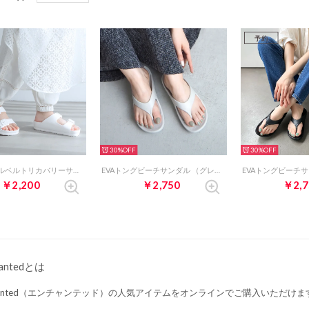
予約
30%
30%
prima ダブルベルトリカバリーサンダル （ホワイト）
EVAトングビーチサンダル （グレー）
￥2,200
￥2,750
￥2,7
hantedとは
chanted（エンチャンテッド）の人気アイテムをオンラインでご購入いただけま