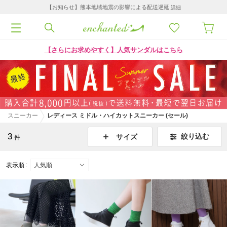
【お知らせ】熊本地域地震の影響による配送遅延
詳細
【さらにお求めやすく】人気サンダルはこちら
スニーカー
レディース ミドル・ハイカットスニーカー (セール)
3
絞り込む
サイズ
件
表示順 :