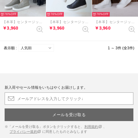
76%
76%
76%
【本革】センタージップハイカットスニーカー （グレー）
【本革】センタージップハイカットスニーカー （ブラック）
【本革】センタージップハイカットスニーカー （ホワイト）
￥3,960
￥3,960
￥3,960
表示順 :
1 ～ 3件 (全3件)
新入荷やセール情報をいちはやくお届けします。
メールを受け取る
※「メールを受け取る」ボタンをクリックすると、
利用規約
、
プライバシー規約
に同意したものとみなします