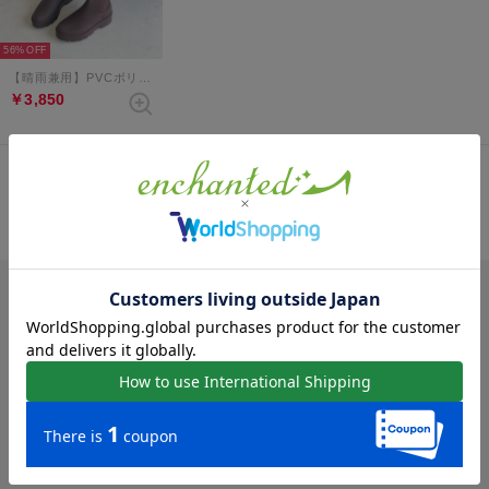
56%
【晴雨兼用】PVCボリュームタンクソールレインブーツ （ダークブラウン）
￥3,850
表示順 :
1 ～ 1件 (全1件)
新入荷やセール情報をいちはやくお届けします。
メールを受け取る
※「メールを受け取る」ボタンをクリックすると、
利用規約
、
プライバシー規約
に同意したものとみなします