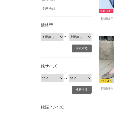
予約商品
40%
価格帯
〜
靴サイズ
〜
15
靴幅 (ワイズ)