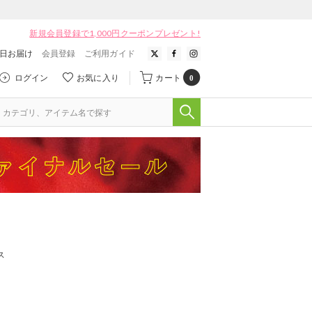
新規会員登録で1,000円クーポンプレゼント!
翌日お届け
会員登録
ご利用ガイド
ログイン
お気に入り
カート
0
ス