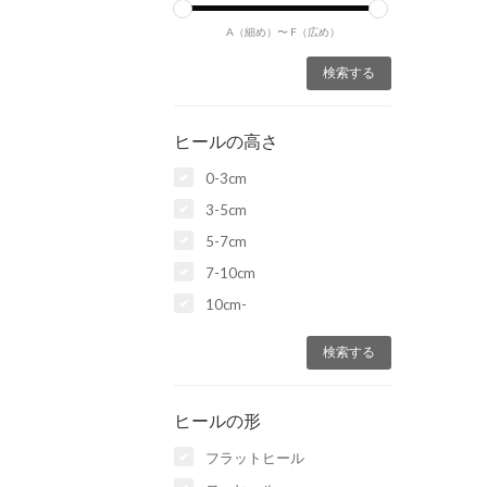
A（細め）〜
F（広め）
ヒールの高さ
0-3cm
3-5cm
5-7cm
7-10cm
10cm-
ヒールの形
フラットヒール