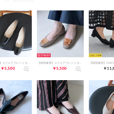
57%
15
【晴雨兼用】スクエアプレートモチーフパンプス （ブラックコンビ）
【晴雨兼用】スクエアプレートモチーフパンプス （グレージュコンビ）
￥5,500
￥5,500
￥11,