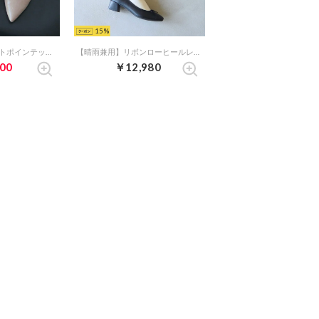
15
【晴雨兼用】Vカットポインテッドフラットシューズ （ベージュコンビ）
【晴雨兼用】リボンローヒールレインパンプス（ブラックコンビ）
00
￥12,980