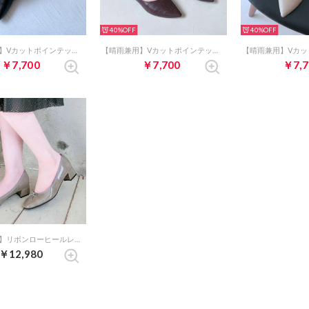
40%
40%
【晴雨兼用】Vカットポインテッドフラットシューズ （ブラックコンビ）
【晴雨兼用】Vカットポインテッドフラットシューズ （ダークブラウンコンビ）
￥7,700
￥7,700
￥7,7
【晴雨兼用】リボンローヒールレインパンプス （ライトグレー）
￥12,980