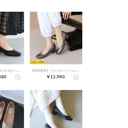
15
【晴雨兼用】CHICSLICK 3Dインソールスクエアトゥ2.5cmパンプス （ブラック）
【晴雨兼用】リボンローヒールレインパンプス （ダークシルバー）
880
￥12,980