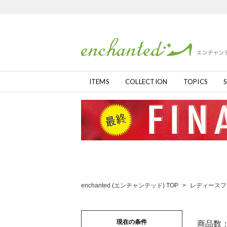
ITEMS
COLLECTION
TOPICS
S
enchanted (エンチャンテッド) TOP
>
レディースフ
現在の条件
商品数