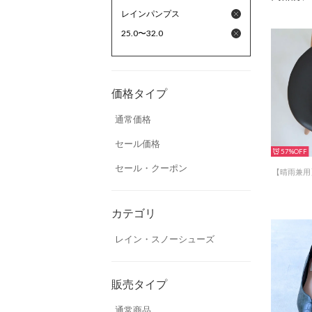
レインパンプス
25.0〜32.0
価格タイプ
通常価格
セール価格
57%
セール・クーポン
カテゴリ
レイン・スノーシューズ
販売タイプ
通常商品