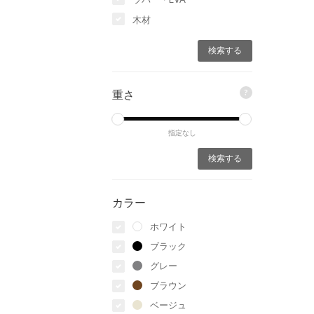
木材
?
重さ
指定なし
カラー
ホワイト
ブラック
グレー
ブラウン
ベージュ