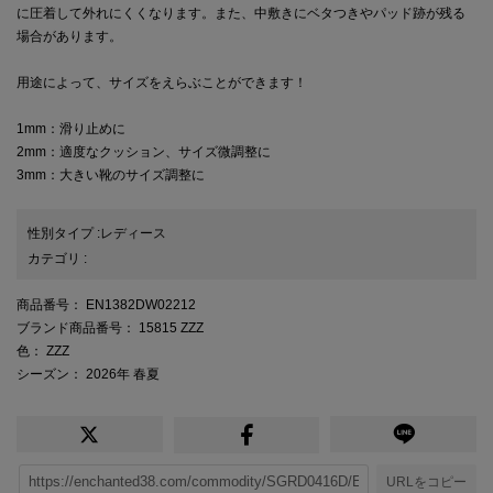
に圧着して外れにくくなります。また、中敷きにベタつきやパッド跡が残る
場合があります。
用途によって、サイズをえらぶことができます！
1mm：滑り止めに
2mm：適度なクッション、サイズ微調整に
3mm：大きい靴のサイズ調整に
性別タイプ
:
レディース
カテゴリ
:
商品番号
： EN1382DW02212
ブランド商品番号
： 15815 ZZZ
色
： ZZZ
シーズン
： 2026年 春夏
URLをコピー