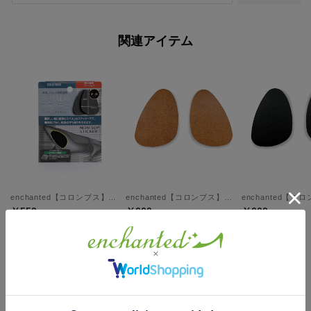
関連アイテム
enchanted【コロンブス】ノンステップステッカークロ【返品不可商品】
enchanted【コロンブス】フットソリューションつま先用（ベージュ）【返品不可商品】
￥550
￥660
￥660
中敷・インソール・滑り止めの人気アイテム
現在おすすめアイテムはありません。