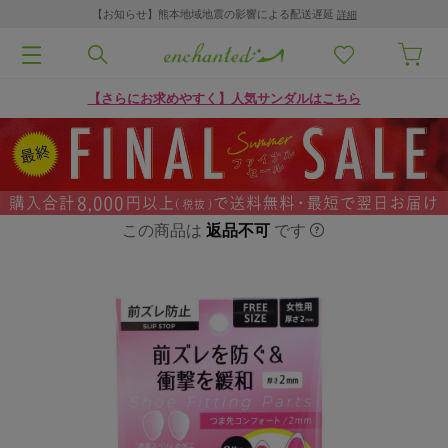
【お知らせ】熊本地域地震の影響による配送遅延
詳細
【さらにお求めやすく】人気サンダルはこちら
この商品は
返品不可
です