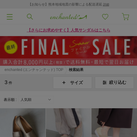
【お知らせ】熊本地域地震の影響による配送遅延
詳細
【さらにお求めやすく】人気サンダルはこちら
enchanted (エンチャンテッド) TOP
検索結果
3
絞り込む
サイズ
件
表示順 :