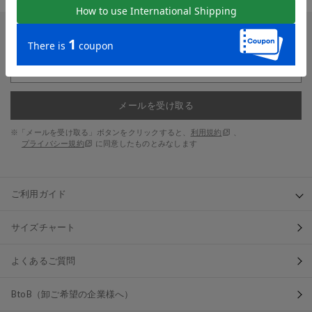
新入荷やセール情報をいちはやくお届けします。
メールを受け取る
※「メールを受け取る」ボタンをクリックすると、
利用規約
、
プライバシー規約
に同意したものとみなします
ご利用ガイド
サイズチャート
よくあるご質問
BtoB（卸ご希望の企業様へ）