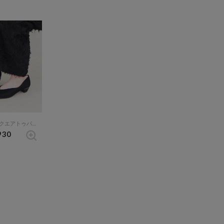
【本革】Vカットスクエアトゥパンプス （ブラックメタリック）
930