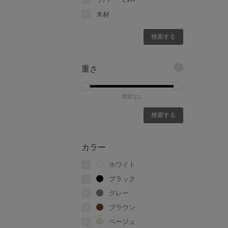
木材
?
重さ
指定なし
カラー
ホワイト
ブラック
グレー
ブラウン
ベージュ