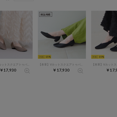
雑誌掲載
15
15
【本革】Vカットスクエアトゥパンプス （エタン）
【本革】Vカットスクエアトゥパンプス （ブラック）
￥17,930
￥17,930
￥17,