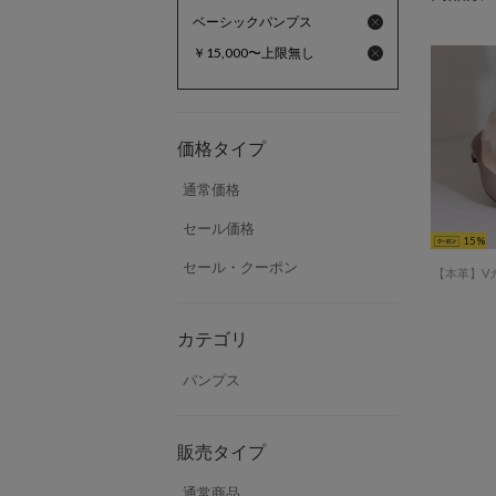
ベーシックパンプス
￥15,000〜上限無し
価格タイプ
通常価格
セール価格
15
セール・クーポン
カテゴリ
パンプス
販売タイプ
通常商品