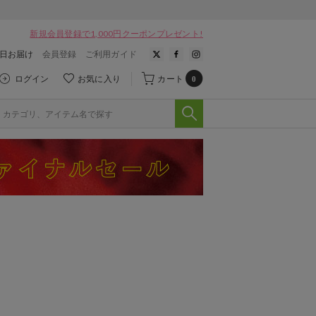
新規会員登録で1,000円クーポンプレゼント!
翌日お届け
会員登録
ご利用ガイド
ログイン
お気に入り
カート
0