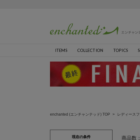
ITEMS
COLLECTION
TOPICS
S
enchanted (エンチャンテッド) TOP
>
レディースフ
現在の条件
商品数