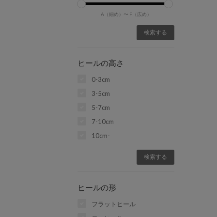
A（細め）〜
F（広め）
ヒールの高さ
0-3cm
3-5cm
5-7cm
7-10cm
10cm-
ヒールの形
フラットヒール