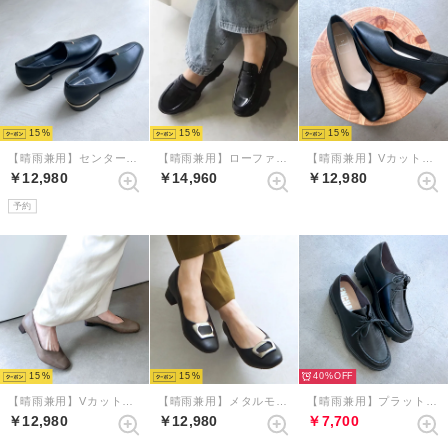
15
15
15
【晴雨兼用】センタースリットアクセントシューズ （ブラック）
【晴雨兼用】ローファースニーカーシューズ （ブラックエナメル）
【晴雨兼用】Vカットスクエアトゥパンプス （ブラック）
￥12,980
￥14,960
￥12,980
予約
15
15
40%
【晴雨兼用】Vカットスクエアトゥパンプス （ダークグレージュ）
【晴雨兼用】メタルモチーフスクエアパンプス （ブラック）
【晴雨兼用】プラットフォームチロリアンシューズ （ブラック）
￥12,980
￥12,980
￥7,700