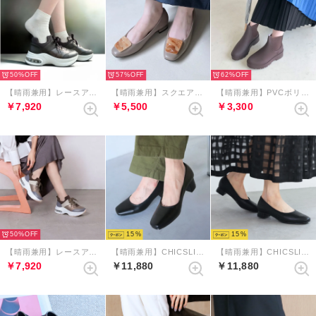
50%
57%
62%
【晴雨兼用】レースアップエアライクソールスニーカー （エタン）
【晴雨兼用】スクエアプレートモチーフパンプス （グレージュコンビ）
【晴雨兼用】PVCボリュームタンクソールレインブーツ （ダークブラウン）
￥7,920
￥5,500
￥3,300
50%
15
15
【晴雨兼用】レースアップエアライクソールスニーカー （ブラウンコンビ）
【晴雨兼用】CHICSLICK 3Dインソールスクエアトゥ4.5cmパンプス （ブラック）
【晴雨兼用】CHICSLICK 3Dインソールスクエアトゥ2.5cmパンプス （ブラック）
￥7,920
￥11,880
￥11,880