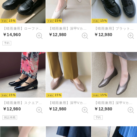
15
15
15
【晴雨兼用】ローファースニーカーシューズ （ブラック）
【晴雨兼用】深甲Vカットフラットシューズ （アイボリー）
【晴雨兼用】プラットフォームペニーローファー （ブラックエナメル）
￥14,960
￥12,980
￥12,980
予約
15
15
15
【晴雨兼用】スクエアトゥレインストラップパンプス （ブラックエナメル）
【晴雨兼用】深甲Vカットフラットシューズ （グレージュ）
【晴雨兼用】深甲Vカットフラットシューズ （エタン）
￥12,980
￥12,980
￥12,980
雑誌掲載
予約