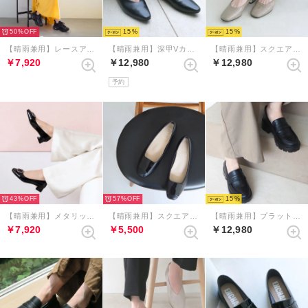
50%
15
15
【晴雨兼用】レースアップエアライクソールスニーカー （ブラック）
【晴雨兼用】深甲Vカットフラットシューズ（ブラック）
【晴雨兼用】スクエアトゥレインストラップパンプス（ライトグレーエナメル）
￥7,920
￥12,980
￥12,980
予約
43%
57%
15
【晴雨兼用】メタリックバックルスクエアトゥパンプス （ブラック）
【晴雨兼用】スクエアプレートモチーフパンプス （ブラックコンビ）
【晴雨兼用】プラットフォームペニーローファー （ブラック）
￥7,920
￥5,500
￥12,980