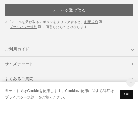
メールを受け取る
※「メールを受け取る」ボタンをクリックすると、
利用規約
、
プライバシー規約
に同意したものとみなします
ご利用ガイド
サイズチャート
よくあるご質問
当サイトではCookieを使用します。Cookieの使用に関する詳細は「
BtoB（卸ご希望の企業様へ）
OK
プライバシー規約
」をご覧ください。
各種規約
なりすましメール・サイトにご注意ください