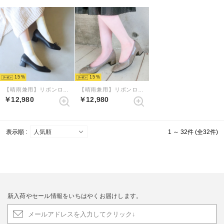
15
15
【晴雨兼用】リボンローヒールレインパンプス（ブラックコンビ）
【晴雨兼用】リボンローヒールレインパンプス （ライトグレー）
￥12,980
￥12,980
表示順 :
1 ～ 32件 (全32件)
新入荷やセール情報をいちはやくお届けします。