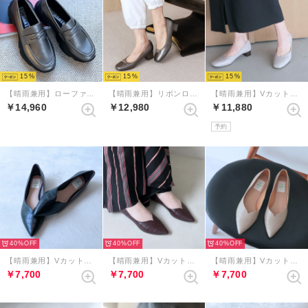
15
15
15
【晴雨兼用】ローファースニーカーシューズ （ダークシルバー）
【晴雨兼用】リボンローヒールレインパンプス （ダークシルバー）
【晴雨兼用】Vカットスクエアトゥパンプス （ライトグレー）
￥14,960
￥12,980
￥11,880
予約
40%
40%
40%
【晴雨兼用】Vカットポインテッドフラットシューズ （ブラックコンビ）
【晴雨兼用】Vカットポインテッドフラットシューズ （ダークブラウンコンビ）
【晴雨兼用】Vカットポインテッドフラットシューズ （ベージュコンビ）
￥7,700
￥7,700
￥7,700