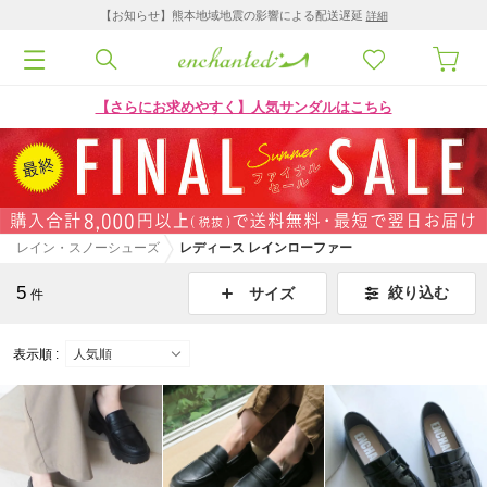
【お知らせ】熊本地域地震の影響による配送遅延
詳細
【さらにお求めやすく】人気サンダルはこちら
レイン・スノーシューズ
レディース レインローファー
5
絞り込む
サイズ
件
表示順 :