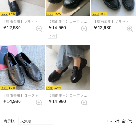
15
15
15
【晴雨兼用】プラットフォームペニーローファー （ブラック）
【晴雨兼用】ローファースニーカーシューズ （ブラック）
【晴雨兼用】プラットフォームペニーローファー （ブラックエナメル）
￥12,980
￥14,960
￥12,980
予約
15
15
【晴雨兼用】ローファースニーカーシューズ （ダークシルバー）
【晴雨兼用】ローファースニーカーシューズ （ブラックエナメル）
￥14,960
￥14,960
表示順 :
1 ～ 5件 (全5件)