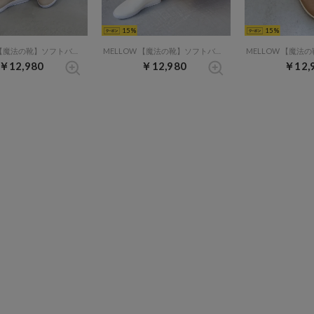
15
15
MELLOW 【魔法の靴】ソフトバブーシュ （プラチナ）
MELLOW 【魔法の靴】ソフトバブーシュ （アイボリー）
￥12,980
￥12,980
￥12,