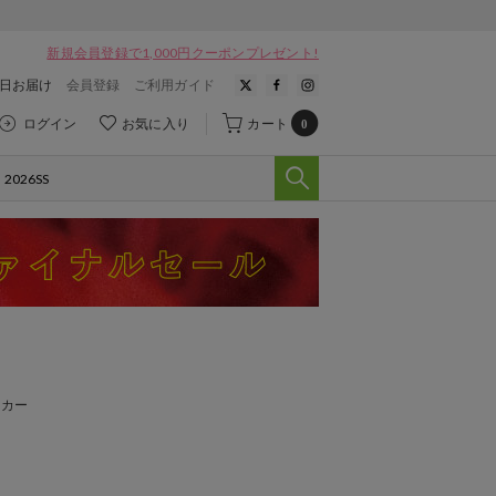
新規会員登録で1,000円クーポンプレゼント!
翌日お届け
会員登録
ご利用ガイド
ログイン
お気に入り
カート
0
ーカー