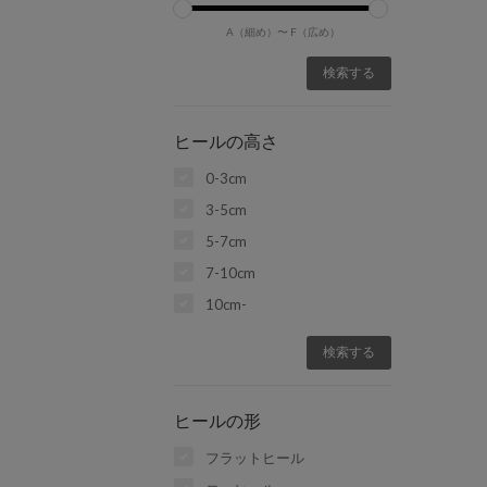
A（細め）〜
F（広め）
ヒールの高さ
0-3cm
3-5cm
5-7cm
7-10cm
10cm-
ヒールの形
フラットヒール