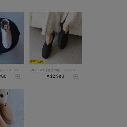
15
MELLOW 【魔法の靴】ソフトバブーシュ （シルバー）
MELLOW 【魔法の靴】ソフトバブーシュ （ブラック）
980
￥12,980