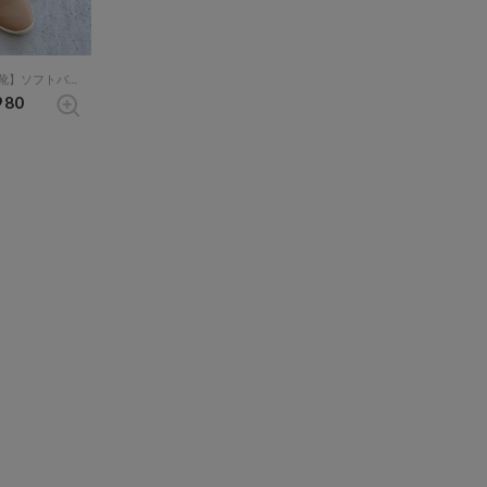
MELLOW 【魔法の靴】ソフトバブーシュ （ベージュ）
980