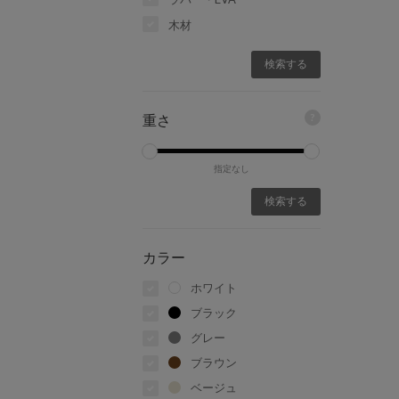
木材
?
重さ
指定なし
カラー
ホワイト
ブラック
グレー
ブラウン
ベージュ