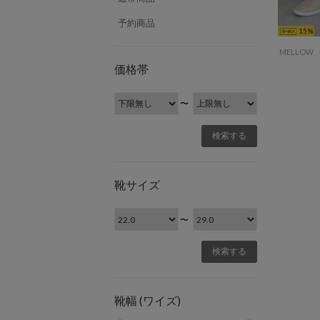
予約商品
15
価格帯
〜
靴サイズ
〜
靴幅 (ワイズ)