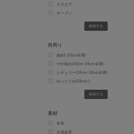
スクエア
オープン
筒周り
細め(-30cm未満)
やや細め(30cm-34cm未満)
レギュラー(34cm-38cm未満)
ゆったりめ(38cm-)
素材
本革
合成皮革