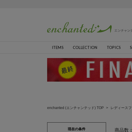
ITEMS
COLLECTION
TOPICS
S
enchanted (エンチャンテッド) TOP
>
レディースフ
現在の条件
商品数