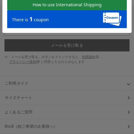
新入荷やセール情報をいちはやくお届けします。
メールを受け取る
※「メールを受け取る」ボタンをクリックすると、
利用規約
、
プライバシー規約
に同意したものとみなします
ご利用ガイド
サイズチャート
よくあるご質問
BtoB（卸ご希望の企業様へ）