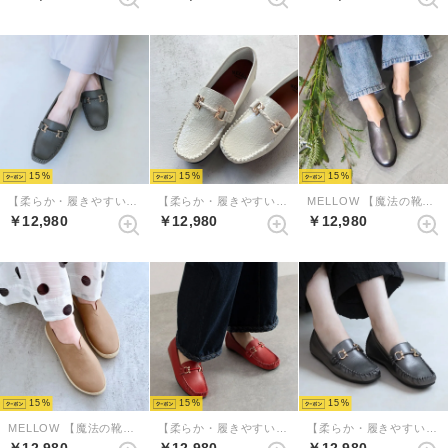
15
15
15
【柔らか・履きやすい】MELLOWソフトビットモカシンフラットシューズ（ダークグレー）
【柔らか・履きやすい】MELLOWソフトビットモカシンフラットシューズ （アイボリーコンビ）
MELLOW 【魔法の靴】ソフトバブーシュ （ダークシルバー）
￥12,980
￥12,980
￥12,980
15
15
15
MELLOW 【魔法の靴】ソフトバブーシュ （ベージュ）
【柔らか・履きやすい】MELLOWソフトビットモカシンフラットシューズ（ダークレッド）
【柔らか・履きやすい】MELLOWソフトビットモカシンフラットシューズ（ガンメタ）
￥12,980
￥12,980
￥12,980