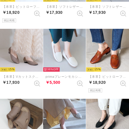
【本革】ビットローファーバブーシュ （ブラック）
【本革】ソフトレザーアクセントバブーシュ （エクリュ）
【本革】ソフトレザーアクセントバブーシュ （ナチュラル）
￥18,920
￥17,930
￥17,930
雑誌掲載
15
36%
15
【本革】Vカットスクエアトゥパンプス （エタン）
primaプレーンモカシン （ホワイト）
【本革】ビットローファーバブーシュ （ブラウン）
￥17,930
￥5,500
￥18,920
雑誌掲載