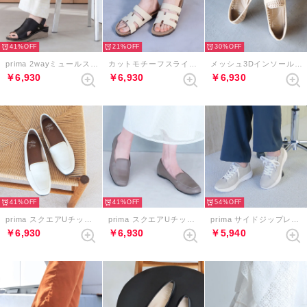
41%
21%
30%
prima 2wayミュールスリングバックサンダル （ブラック）
カットモチーフスライダーベルクロサンダル （アイボリー）
メッシュ3Dインソールローファー （アイボリー）
￥6,930
￥6,930
￥6,930
41%
41%
54%
prima スクエアUチップローファー （アイボリー）
prima スクエアUチップローファー （グレージュ）
prima サイドジップレースアップスニーカー （ライトグレー）
￥6,930
￥6,930
￥5,940