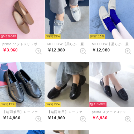
42%
15
15
prima ソフトスリッポンシューズ （ベージュ）
MELLOW【柔らか・履きやすい】ソフトチューブモカシン （シルバー）
MELLOW【柔らか・履きやすい】ソフトチューブモカシン （アイボリー）
￥3,960
￥12,980
￥12,980
15
15
41%
【晴雨兼用】ローファースニーカーシューズ （ダークシルバー）
【晴雨兼用】ローファースニーカーシューズ （ブラックエナメル）
prima スクエアUチップローファー （ブラックエナメル）
￥14,960
￥14,960
￥6,930