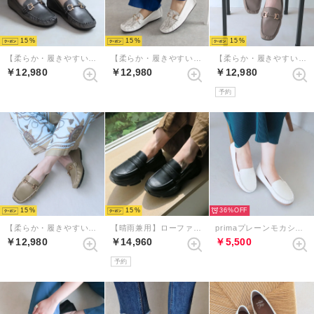
15
15
15
【柔らか・履きやすい】MELLOWソフトビットモカシンフラットシューズ（ガンメタ）
【柔らか・履きやすい】MELLOWソフトビットモカシンフラットシューズ（ホワイトコンビ）
【柔らか・履きやすい】MELLOWソフトビットモカシンフラットシューズ（ダークグレージュ）
￥12,980
￥12,980
￥12,980
予約
15
15
36%
【柔らか・履きやすい】MELLOWソフトビットモカシンフラットシューズ（グレージュ）
【晴雨兼用】ローファースニーカーシューズ （ブラック）
primaプレーンモカシン （ホワイト）
￥12,980
￥14,960
￥5,500
予約