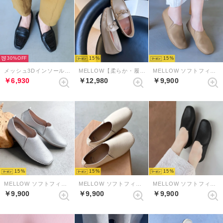
30%
15
15
メッシュ3Dインソールローファー （ブラック）
MELLOW【柔らか・履きやすい】ソフトチューブモカシン （グレージュ）
MELLOW ソフトフィットスリッポンフラットシューズ （ベージュ）
￥6,930
￥12,980
￥9,900
15
15
15
MELLOW ソフトフィットスリッポンフラットシューズ （シルバー）
MELLOW ソフトフィットスリッポンフラットシューズ （アイボリー）
MELLOW ソフトフィットスリッポンフラットシューズ （ブラック）
￥9,900
￥9,900
￥9,900