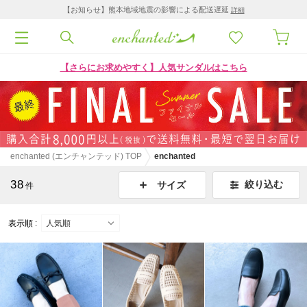
【お知らせ】熊本地域地震の影響による配送遅延
詳細
【さらにお求めやすく】人気サンダルはこちら
enchanted (エンチャンテッド) TOP
enchanted
38
絞り込む
サイズ
件
表示順 :