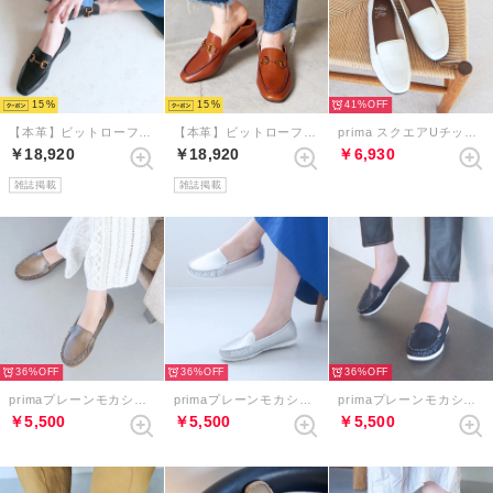
15
15
41%
【本革】ビットローファーバブーシュ （ブラック）
【本革】ビットローファーバブーシュ （ブラウン）
prima スクエアUチップローファー （アイボリー）
￥18,920
￥18,920
￥6,930
雑誌掲載
雑誌掲載
36%
36%
36%
primaプレーンモカシン （ブロンズ）
primaプレーンモカシン （シルバー）
primaプレーンモカシン （ネイビー）
￥5,500
￥5,500
￥5,500