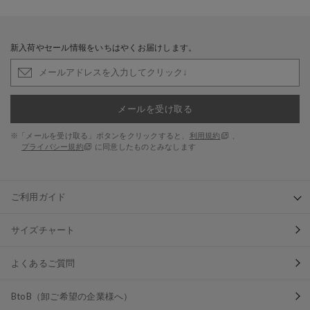
新入荷やセール情報をいちはやくお届けします。
メールを受け取る
※「メールを受け取る」ボタンをクリックすると、
利用規約
、
プライバシー規約
に同意したものとみなします
ご利用ガイド
サイズチャート
よくあるご質問
BtoB（卸ご希望の企業様へ）