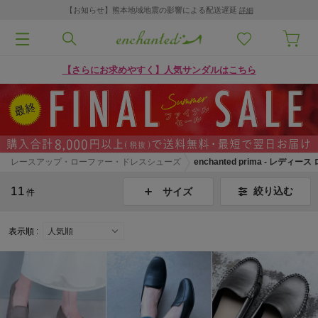
【お知らせ】熊本地域地震の影響による配送遅延
詳細
【さらにお求めやすく】人気サンダルはこちら
レースアップ・ローファー・ドレスシューズ
enchanted prima - レディー
11
絞り込む
サイズ
件
表示順 :