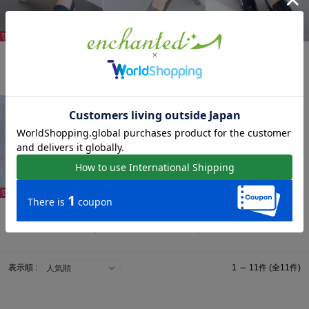
36%
36%
41%
primaプレーンモカシン （ネイビー）
primaプレーンモカシン （ブロンズ）
prima スクエアUチップローファー （ブラックエナメル）
￥5,500
￥5,500
￥6,930
41%
36%
prima スクエアUチップローファー （シルバー）
primaプレーンモカシン （ブラック）
￥6,930
￥5,500
表示順 :
1 ～ 11件 (全11件)