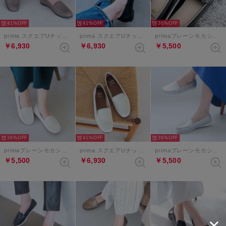
41%
41%
36%
prima スクエアUチップローファー （グレージュ）
prima スクエアUチップローファー （ブラック）
primaプレーンモカシン （ダークシルバー）
￥6,930
￥6,930
￥5,500
36%
41%
36%
primaプレーンモカシン （ホワイト）
prima スクエアUチップローファー （アイボリー）
primaプレーンモカシン （シルバー）
￥5,500
￥6,930
￥5,500