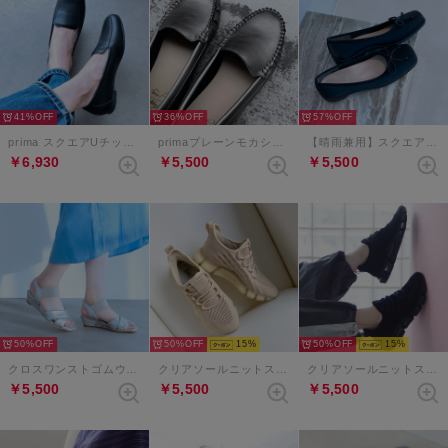
41%
36%
57%
prima スクエアUチップローファー （ブラック）
primaプレーンモカシン （ダークシルバー）
【晴雨兼用】スクエアトゥリボンバレエシューズ （ブラック）
￥6,930
￥5,500
￥5,500
50%
50%
15
50%
15
クロスワンストゴムウエッジサンダル （シルバー）
クリアソールニットスニーカー （ベージュ）
クリアソールニットスニーカー （ブラック）
￥5,500
￥5,500
￥5,500