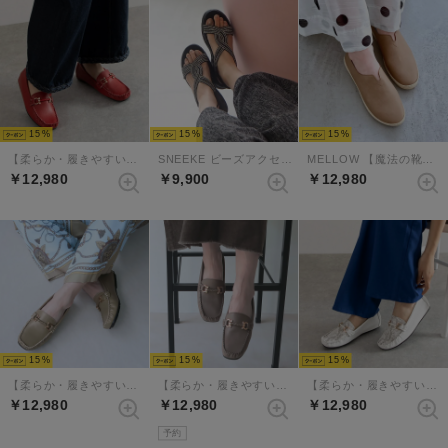
15
15
15
【柔らか・履きやすい】MELLOWソフトビットモカシンフラットシューズ（ダークレッド）
SNEEKE ビーズアクセントバックゴムエアリーソールスニーカーサンダル （ブラック）
MELLOW 【魔法の靴】ソフトバブーシュ （ベージュ）
￥12,980
￥9,900
￥12,980
15
15
15
【柔らか・履きやすい】MELLOWソフトビットモカシンフラットシューズ（グレージュ）
【柔らか・履きやすい】MELLOWソフトビットモカシンフラットシューズ（ダークグレージュ）
【柔らか・履きやすい】MELLOWソフトビットモカシンフラットシューズ（ホワイトコンビ）
￥12,980
￥12,980
￥12,980
予約