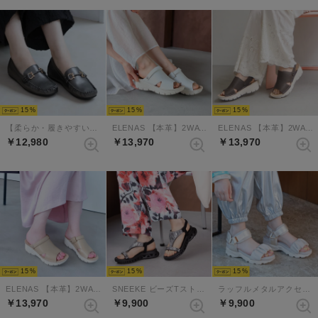
15
15
15
【柔らか・履きやすい】MELLOWソフトビットモカシンフラットシューズ（ガンメタ）
ELENAS 【本革】2WAYミュールスリングバックサンダル （ホワイト）
ELENAS 【本革】2WAYミュールスリングバックサンダル （ダークグレージュ）
￥12,980
￥13,970
￥13,970
15
15
15
ELENAS 【本革】2WAYミュールスリングバックサンダル （ベージュ）
SNEEKE ビーズTストラップバックゴムエアリーソールスニーカーサンダル （ブラック）
ラッフルメタルアクセントスニーカーサンダル （エクリュ）
￥13,970
￥9,900
￥9,900