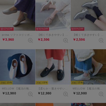
42%
80%
80%
prima ソフトスリッポンシューズ （シルバー）
【軽くて歩きやすい】SNEEKE エアライクスリッポンスニーカー （ピンク）
【軽くて歩きやすい】SNEEKE エアライクスリッポンスニーカー （ライトグレー）
￥3,960
￥2,596
￥2,596
15
15
15
MELLOW 【魔法の靴】ソフトバブーシュ （シルバー）
【柔らか・履きやすい】MELLOW ソフトビットモカシンフラットシューズ（ブラック）
MELLOW 【魔法の靴】ソフトバブーシュ （グレーコンビ）
￥12,980
￥12,980
￥12,980