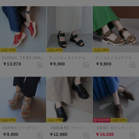
15
15
15
ELENAS 【本革】2WAYミュールスリングバックサンダル （レッド）
ラッフルメタルアクセントスニーカーサンダル （ブラック）
ラッフルメタルアクセントスニーカーサンダル （グレージュ）
￥13,970
￥9,900
￥9,900
15
15
24%
15
SNEEKE ビーズTストラップバックゴムエアリーソールスニーカーサンダル （シルバー）
【晴雨兼用】プラットフォームペニーローファー （ブラック）
【本革】ポインテッドレースアップシューズ （チョコレート）
￥9,900
￥12,980
￥14,300