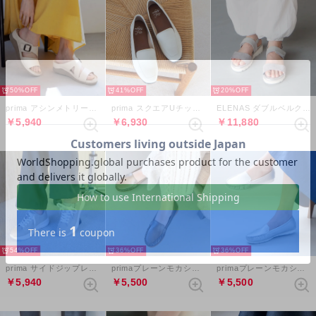
50%
41%
20%
prima アシンメトリーバックルベルトミュールサンダル （アイボリー）
prima スクエアUチップローファー （アイボリー）
ELENAS ダブルベルクロスリングバックサンダル （ライトグレー）
￥5,940
￥6,930
￥11,880
54%
36%
36%
prima サイドジップレースアップスニーカー （ライトグレー）
primaプレーンモカシン （ブロンズ）
primaプレーンモカシン （シルバー）
￥5,940
￥5,500
￥5,500