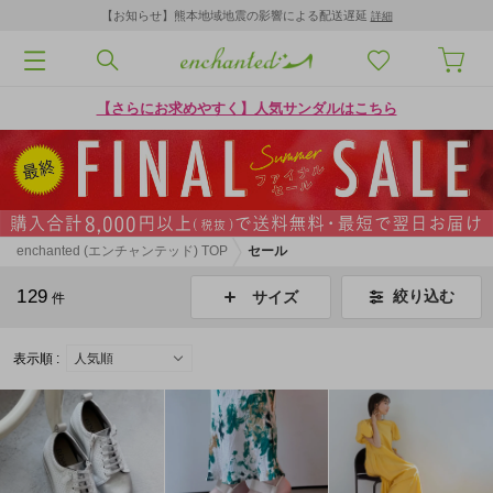
【お知らせ】熊本地域地震の影響による配送遅延
詳細
【さらにお求めやすく】人気サンダルはこちら
enchanted (エンチャンテッド) TOP
セール
129
絞り込む
サイズ
件
表示順 :