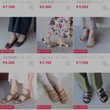
エアライクソールベルクロバックルサンダル （ピンク）
【晴雨兼用】スクエアトゥリボンバレエシューズ （ベージュ）
【晴雨兼用】スクエアトゥリボンバレエシューズ （ライトグレー）
￥7,700
￥5,500
￥5,500
57%
22%
22%
【晴雨兼用】スクエアトゥリボンバレエシューズ （モカ）
ベルクロストラップウェッジサンダル（アイボリー）
ベルクロストラップウェッジサンダル（ライトブルー）
￥5,500
￥7,700
￥7,700
22%
21%
21%