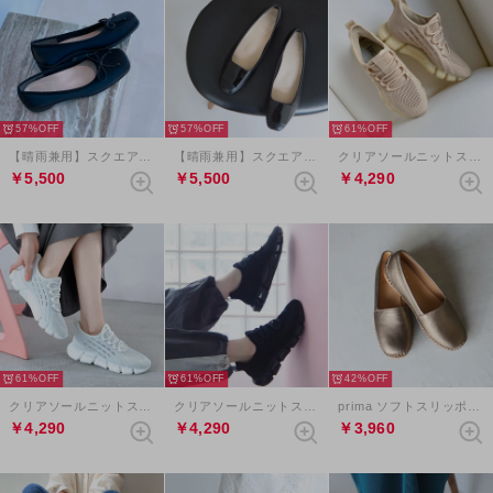
57%
57%
61%
【晴雨兼用】スクエアトゥリボンバレエシューズ （ブラック）
【晴雨兼用】スクエアプレートモチーフパンプス （ブラックコンビ）
クリアソールニットスニーカー （ベージュ）
￥5,500
￥5,500
￥4,290
61%
61%
42%
クリアソールニットスニーカー （シルバー）
クリアソールニットスニーカー （ブラック）
prima ソフトスリッポンシューズ （ブロンズ）
￥4,290
￥4,290
￥3,960