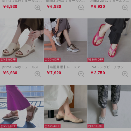
prima 2wayミュールスリングバックサンダル （ダークグレー）
prima 2wayミュールスリングバックサンダル （ブラウン）
prima 2wayミュールスリングバックサンダル （シルバー）
￥6,930
￥6,930
￥6,930
41%
50%
30%
prima 2wayミュールスリングバックサンダル （アイボリー）
【晴雨兼用】レースアップエアライクソールスニーカー （ブラウンコンビ）
EVAトングビーチサンダル （ピンク）
￥6,930
￥7,920
￥2,750
22%
57%
57%