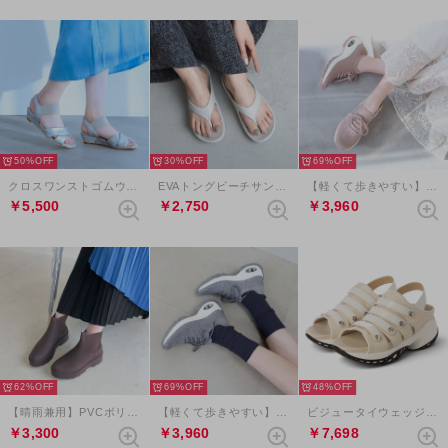
50%
30%
69%
クロスワンストゴムウエッジサンダル （シルバー）
EVAトングビーチサンダル （グレー）
【軽くて歩きやすい】SNEEKE エアライクスリッポンスニーカー （ピンク）
￥5,500
￥2,750
￥3,960
62%
69%
48%
【晴雨兼用】PVCボリュームタンクソールレインブーツ （ダークブラウン）
【軽くて歩きやすい】SNEEKE エアライクスリッポンスニーカー （ライトグレー）
ビジュータイウェッジヒールサンダル （アイボリーコンビ）
￥3,300
￥3,960
￥7,698